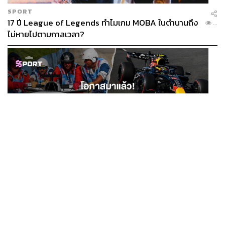
SPORT
17 ปี League of Legends ทำไมเกม MOBA ในตำนานถึง
...
ไม่หายไปตามกาลเวลา?
SPORT
โอกาสมาแล้ว! รวมงาน F1 น่าสนใจ ที่ยังเปิดให้สมัคร
...