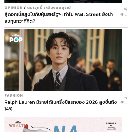
OPINION
/
ตราวุทธิ์ เหลืองสมบูรณ์
สู้ดอกเบี้ยสูงไปกับหุ้นสหรัฐฯ: ทำไม Wall Street ยังน่า
...
ลงทุนกว่าที่คิด?
FASHION
Ralph Lauren มีรายได้ในครึ่งปีแรกของ 2026 สูงขึ้นถึง
...
14%