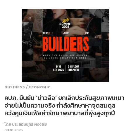
/
BUSINESS
ECONOMIC
คปภ. ยืนยัน ‘ข่าวลือ’ ยกเลิกประกันสุขภาพเหมา
จ่ายไม่เป็นความจริง กำลังศึกษาหาจุดสมดุล
หวังคุมเงินเฟ้อค่ารักษาพยาบาลที่พุ่งสูงทุกปี
โดย
ประลองยุทธ ผงงอย
08.10.2025