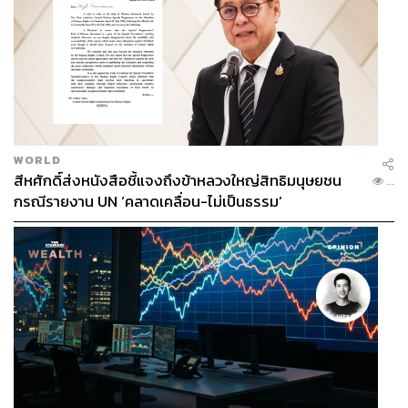
ประลองยุทธ ผงงอย
THE STANDARD WEALTH Feature Editor
WORLD
สีหศักดิ์ส่งหนังสือชี้แจงถึงข้าหลวงใหญ่สิทธิมนุษยชน
...
กรณีรายงาน UN ‘คลาดเคลื่อน-ไม่เป็นธรรม’