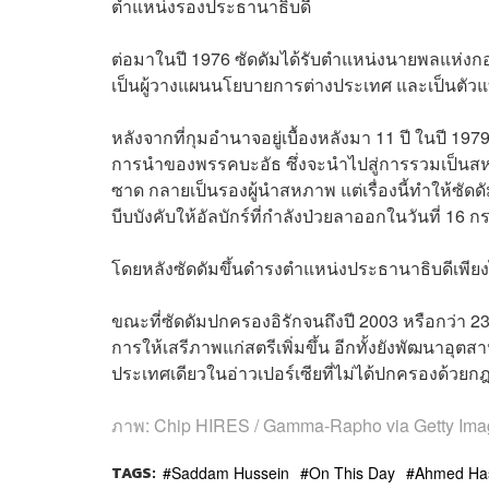
ตำแหน่งรองประธานาธิบดี
ต่อมาในปี 1976 ซัดดัมได้รับตำแหน่งนายพลแห่งกอง
เป็นผู้วางแผนนโยบายการต่างประเทศ และเป็นตัว
หลังจากที่กุมอำนาจอยู่เบื้องหลังมา 11 ปี ในปี 19
การนำของพรรคบะอัธ ซึ่งจะนำไปสู่การรวมเป็นส
ซาด กลายเป็นรองผู้นำสหภาพ แต่เรื่องนี้ทำให้ซั
บีบบังคับให้อัลบักร์ที่กำลังป่วยลาออกในวันที่ 
โดยหลังซัดดัมขึ้นดำรงตำแหน่งประธานาธิบดีเพีย
ขณะที่ซัดดัมปกครองอิรักจนถึงปี 2003 หรือกว่า 2
การให้เสรีภาพแก่สตรีเพิ่มขึ้น อีกทั้งยังพัฒนา
ประเทศเดียวในอ่าวเปอร์เซียที่ไม่ได้ปกครองด้วย
ภาพ: Chip HIRES / Gamma-Rapho via Getty Ima
TAGS:
Saddam Hussein
On This Day
Ahmed Has