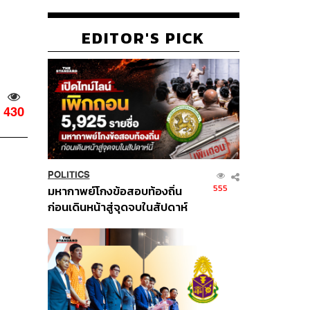
EDITOR'S PICK
430
POLITICS
555
มหากาพย์โกงข้อสอบท้องถิ่น
ก่อนเดินหน้าสู่จุดจบในสัปดาห์
นี้