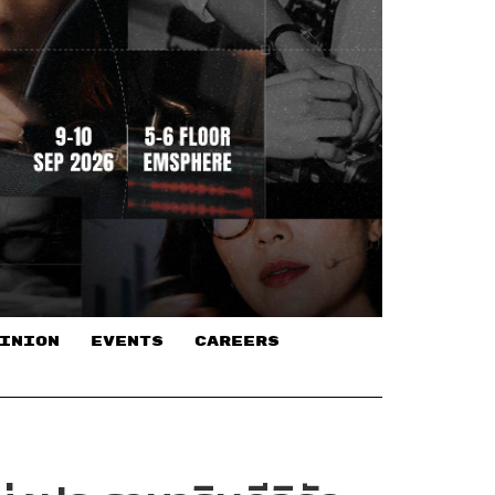
INION
EVENTS
CAREERS