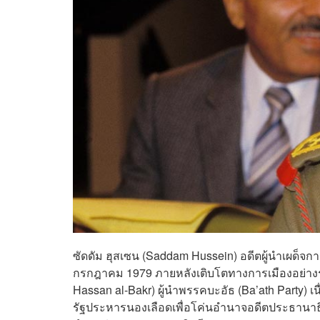
ซัดดัม ฮุสเซน (Saddam Hussein) อดีตผู้นำเผด็จการแ
กรกฎาคม 1979 ภายหลังเติบโตทางการเมืองอย่างรว
Hassan al-Bakr) ผู้นำพรรคบะอัธ (Ba’ath Party) 
รัฐประหารนองเลือดเพื่อโค่นอำนาจอดีตประธานาธิบด