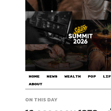
HOME
NEWS
WEALTH
POP
LIF
ABOUT
ON THIS DAY