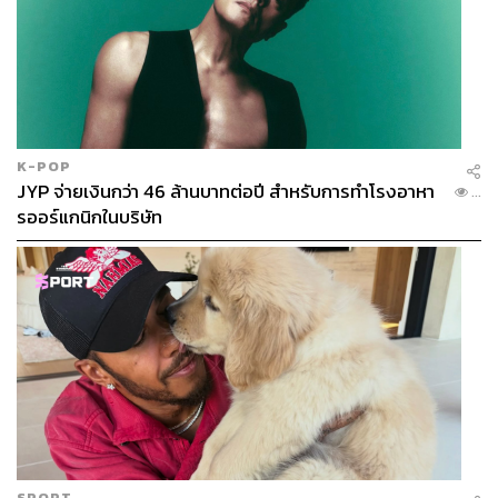
K-POP
JYP จ่ายเงินกว่า 46 ล้านบาทต่อปี สำหรับการทำโรงอาหา
...
รออร์แกนิกในบริษัท
SPORT