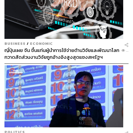
BUSINESS
/
ECONOMIC
ญี่ปุ่นเผย จีน ขึ้นแท่นผู้นำการใช้จ่ายด้านวิจัยและพัฒนาโลก
...
กวาดสัดส่วนงานวิจัยถูกอ้างอิงสูงสุดแซงสหรัฐฯ
POLITICS