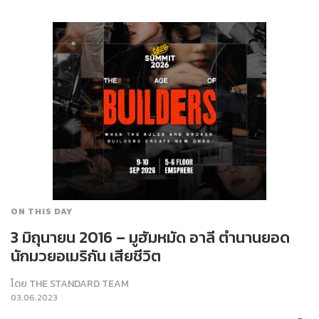
ON THIS DAY
3 มิถุนายน 2016 – มูฮัมหมัด อาลี ตำนานยอด
นักมวยอเมริกัน เสียชีวิต
โดย
THE STANDARD TEAM
03.06.2023