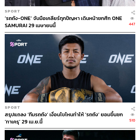
SPORT
‘รถถัง-ONE’ จับมือเคลียร์ทุกปัญหา เดินหน้าชกศึก ONE
447
SAMURAI 29 เมษายนนี้
SPORT
สรุปแถลง ‘ทีมรถถัง’ เงื่อนไขไหนทำให้ ‘รถถัง’ ยอมขึ้นชก
510
‘ทาเครุ’ 29 เม.ย.นี้