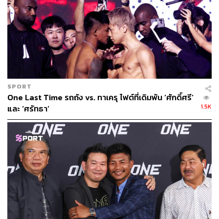
SPORT
One Last Time รถถัง vs. ทาเครุ ไฟต์ที่เดิมพัน ‘ศักดิ์ศรี’
1.5K
และ ‘ศรัทธา’