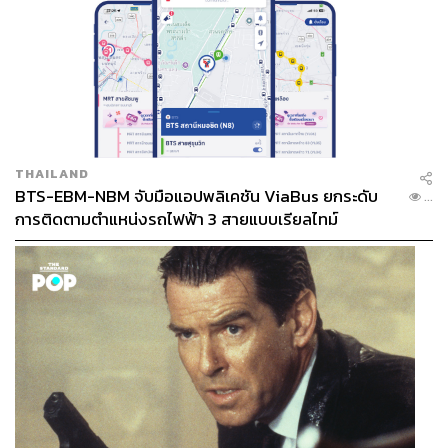
THAILAND
BTS-EBM-NBM จับมือแอปพลิเคชัน ViaBus ยกระดับ
...
การติดตามตำแหน่งรถไฟฟ้า 3 สายแบบเรียลไทม์