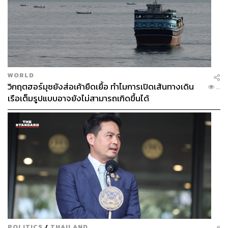
WORLD
วิกฤตฮอร์มุซยังส่อเค้ายืดเยื้อ ทำไมการเปิดเส้นทางเดิน
...
เรือเต็มรูปแบบอาจยังไม่สามารถเกิดขึ้นได้
POLITICS
/
THAILAND