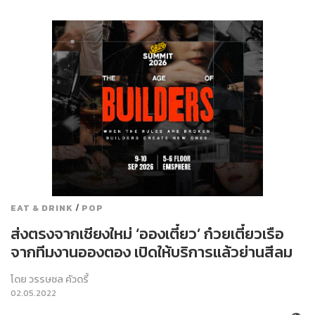
/
EAT & DRINK
POP
ส่งตรงจากเชียงใหม่ ‘อองเตี๋ยว’ ก๋วยเตี๋ยวเรือ
จากทีมงานอองตอง เปิดให้บริการแล้วย่านสีลม
โดย
วรรษชล คัวดรี้
02.05.2022