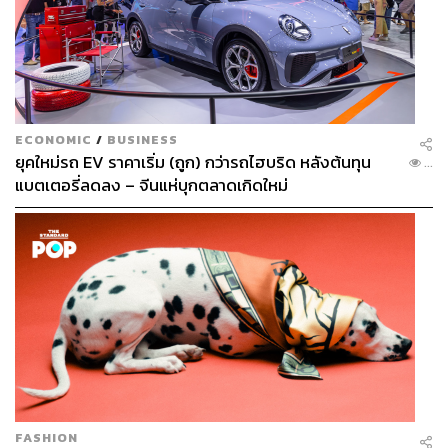
ECONOMIC
/
BUSINESS
ยุคใหม่รถ EV ราคาเริ่ม (ถูก) กว่ารถไฮบริด หลังต้นทุน
...
แบตเตอรี่ลดลง – จีนแห่บุกตลาดเกิดใหม่
FASHION