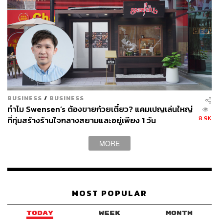
BUSINESS
/
BUSINESS
ทำไม Swensen’s ต้องขายก๋วยเตี๋ยว? แคมเปญเล่นใหญ่
8.9K
ที่ทุ่มสร้างร้านใจกลางสยามและอยู่เพียง 1 วัน
MORE
MOST POPULAR
TODAY
WEEK
MONTH