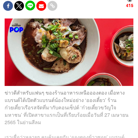
415
ข่าวดีสำหรับแฟนๆ ของร้านอาหารเหนืออองตอง เมื่อทาง
แบรนด์ได้เปิดตัวแบรนด์น้องใหม่อย่าง ‘อองเตี๋ยว’ ร้าน
ก๋วยเตี๋ยวเรือรสจัดที่มากับคอนเซ็ปต์ ‘ก๋วยเตี๋ยวขวัญใจ
มหาชน’ ที่เปิดสาขาแรกเป็นที่เรียบร้อยเมื่อวันที่ 27 เมษายน
2565 ในย่านสีลม
เราเชื่อว่าหลายๆ คนคุ้นเคยกับ ‘อองตองข้าวซอย’ แบรนด์