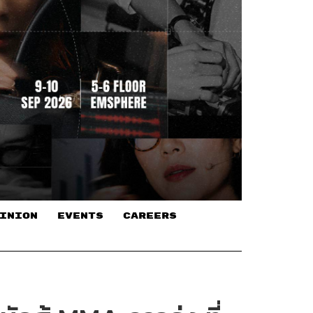
INION
EVENTS
CAREERS