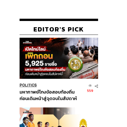
EDITOR'S PICK
POLITICS
559
มหากาพย์โกงข้อสอบท้องถิ่น
ก่อนเดินหน้าสู่จุดจบในสัปดาห์
นี้