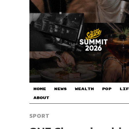
HOME
NEWS
WEALTH
POP
LIF
ABOUT
SPORT