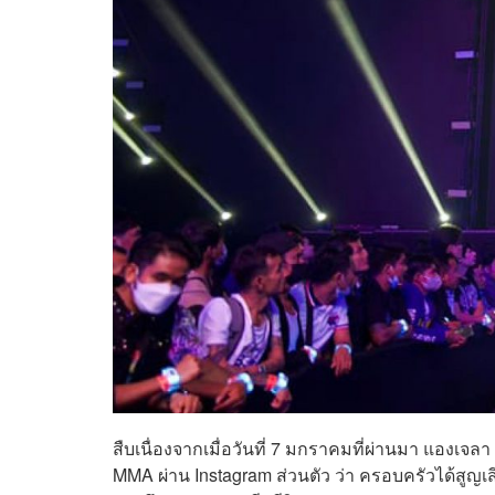
สืบเนื่องจากเมื่อวันที่ 7 มกราคมที่ผ่านมา แองเ
MMA ผ่าน Instagram ส่วนตัว ว่า ครอบครัวได้สูญเสี