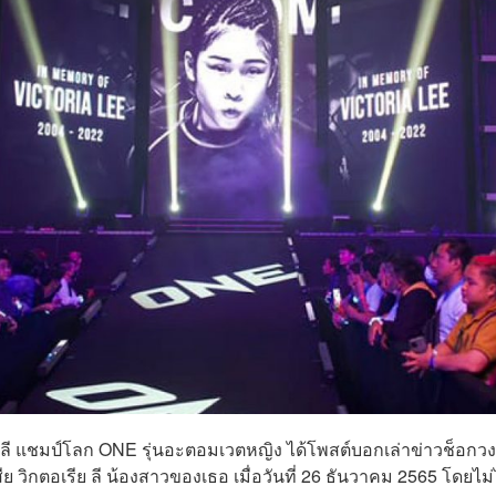
จลา ลี แชมป์โลก ONE รุ่นอะตอมเวตหญิง ได้โพสต์บอกเล่าข่าวช็อกว
ย วิกตอเรีย ลี น้องสาวของเธอ เมื่อวันที่ 26 ธันวาคม 2565 โดยไม่