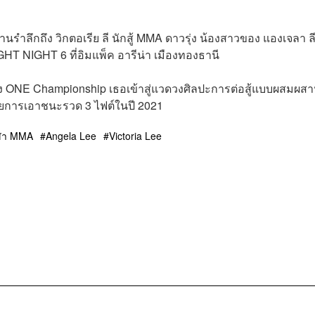
รำลึกถึง วิกตอเรีย ลี นักสู้ MMA ดาวรุ่ง น้องสาวของ แองเจลา ลี 
FIGHT NIGHT 6 ที่อิมแพ็ค อารีน่า เมืองทองธานี
่งแห่ง ONE Championship เธอเข้าสู่แวดวงศิลปะการต่อสู้แบบผสมผส
ด้วยการเอาชนะรวด 3 ไฟต์ในปี 2021
ฬา MMA
Angela Lee
Victoria Lee