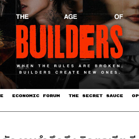
E
ECONOMIC FORUM
THE SECRET SAUCE​
OP