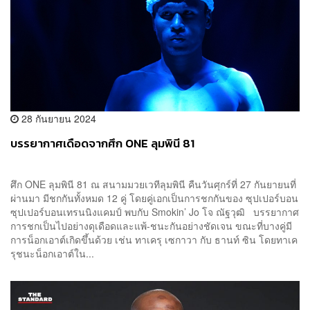
28 กันยายน 2024
บรรยากาศเดือดจากศึก ONE ลุมพินี 81
ศึก ONE ลุมพินี 81 ณ สนามมวยเวทีลุมพินี คืนวันศุกร์ที่ 27 กันยายนที่
ผ่านมา มีชกกันทั้งหมด 12 คู่ โดยคู่เอกเป็นการชกกันของ ซุปเปอร์บอน
ซุปเปอร์บอนเทรนนิงแคมป์ พบกับ Smokin’ Jo โจ ณัฐวุฒิ บรรยากาศ
การชกเป็นไปอย่างดุเดือดและแพ้-ชนะกันอย่างชัดเจน ขณะที่บางคู่มี
การน็อกเอาต์เกิดขึ้นด้วย เช่น ทาเครุ เซกาวา กับ ธานท์ ซิน โดยทาเค
รุชนะน็อกเอาต์ใน...