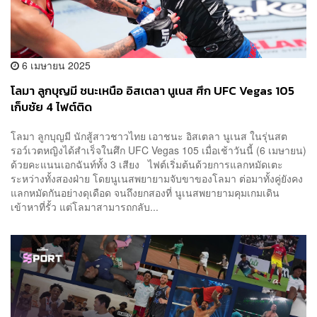
6 เมษายน 2025
โลมา ลูกบุญมี ชนะเหนือ อิสเตลา นูเนส ศึก UFC Vegas 105
เก็บชัย 4 ไฟต์ติด
โลมา ลูกบุญมี นักสู้สาวชาวไทย เอาชนะ อิสเตลา นูเนส ในรุ่นสต
รอว์เวตหญิงได้สำเร็จในศึก UFC Vegas 105 เมื่อเช้าวันนี้ (6 เมษายน)
ด้วยคะแนนเอกฉันท์ทั้ง 3 เสียง ไฟต์เริ่มต้นด้วยการแลกหมัดเตะ
ระหว่างทั้งสองฝ่าย โดยนูเนสพยายามจับขาของโลมา ต่อมาทั้งคู่ยังคง
แลกหมัดกันอย่างดุเดือด จนถึงยกสองที่ นูเนสพยายามคุมเกมเดิน
เข้าหาที่รั้ว แต่โลมาสามารถกลับ...