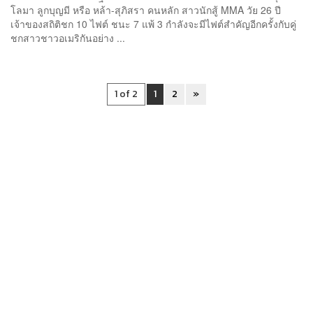
โลมา ลูกบุญมี หรือ หล้า-สุภิสรา คนหลัก สาวนักสู้ MMA วัย 26 ปี
เจ้าของสถิติชก 10 ไฟต์ ชนะ 7 แพ้ 3 กำลังจะมีไฟต์สำคัญอีกครั้งกับคู่
ชกสาวชาวอเมริกันอย่าง ...
1 of 2
1
2
»