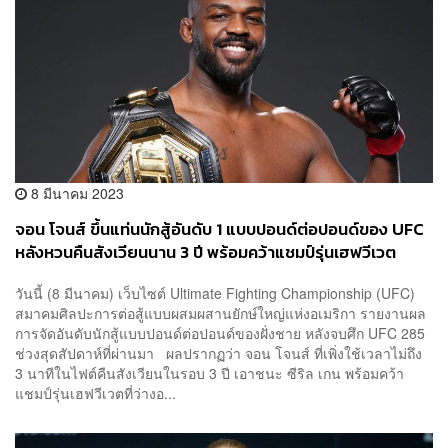
8 มีนาคม 2023
จอน โจนส์ ขึ้นแท่นนักสู้อันดับ 1 แบบปอนด์ต่อปอนด์ของ UFC
หลังหวนคืนสังเวียนนาน 3 ปี พร้อมคว้าแชมป์รุ่นเฮฟวีเวต
วันนี้ (8 มีนาคม) เว็บไซต์ Ultimate Fighting Championship (UFC)
สมาคมศิลปะการต่อสู้แบบผสมผสานยักษ์ใหญ่แห่งอเมริกา รายงานผล
การจัดอันดับนักสู้แบบปอนด์ต่อปอนด์ของฝั่งชาย หลังจบศึก UFC 285
ช่วงสุดสัปดาห์ที่ผ่านมา ผลปรากฏว่า จอน โจนส์ ที่เพิ่งใช้เวลาไม่ถึง
3 นาทีในไฟต์คืนสังเวียนในรอบ 3 ปี เอาชนะ ซีริล เกน พร้อมคว้า
แชมป์รุ่นเฮฟวีเวตที่ว่างอ...