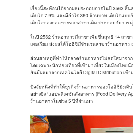
เรื่องนี้สะท้อนได้จากผลประกอบการในปี 2562 สิ้นสุ
เติบโต 7.9% และมีกำไร 360 ล้านบาท เติบโตแบบ
เติบโตของยอดขายของสาขาเดิม ประกอบกับการมุ่
ในปี 2562 ร้านอาหารมีสาขาเพิ่มขึ้นสุทธิ 14 สาข
เทอเรียม ส่งผลให้โออิชิมีจำนวนสาขาร้านอาหาร ณ 
ส่วนสาเหตุที่ทำให้ตลาดร้านอาหารไม่สดใสมาจาก 3
โดยเฉพาะนักท่องเที่ยวที่เข้ามาเที่ยวในเมืองไทยน้
อันมีผลมาจากเทคโนโลยี Digital Distribution เ
ปัจจัยหนึ่งที่ทำให้ธุรกิจร้านอาหารของโออิชิยังเต
อย่างยิ่ง ‘แอปพลิเคชันสั่งอาหาร (Food Delivery A
ร้านอาหารในช่วง 5 ปีที่ผ่านมา