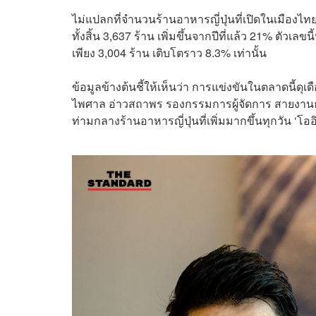
ไม่แปลกที่จำนวนร้านอาหารญี่ปุ่นที่เปิดในเมืองไทย
ทั้งสิ้น 3,637 ร้าน เพิ่มขึ้นจากปีที่แล้ว 21% ตัวเ
เพียง 3,004 ร้าน เติบโตราว 8.3% เท่านั้น
ข้อมูลข้างต้นชี้ให้เห็นว่า การแข่งขันในตลาดนี้ด
ไพศาล อ่าวสถาพร รองกรรมการผู้จัดการ สายงานธุรก
ท่ามกลางร้านอาหารญี่ปุ่นที่เพิ่มมากขึ้นทุกวัน ‘โออ