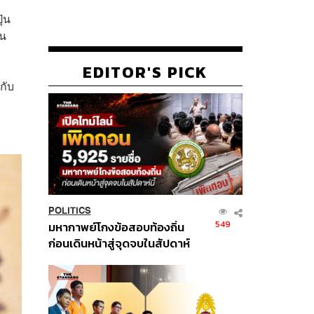
ุ่น
่น
EDITOR'S PICK
กับ
POLITICS
549
มหากาพย์โกงข้อสอบท้องถิ่น
ก่อนเดินหน้าสู่จุดจบในสัปดาห์
นี้