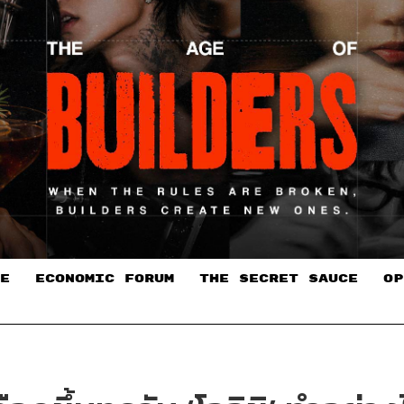
E
ECONOMIC FORUM
THE SECRET SAUCE​
OP