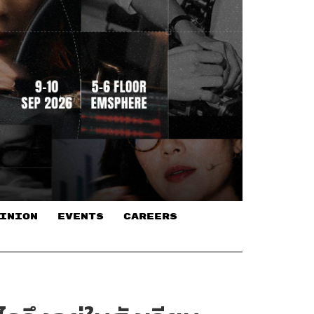
INION
EVENTS
CAREERS