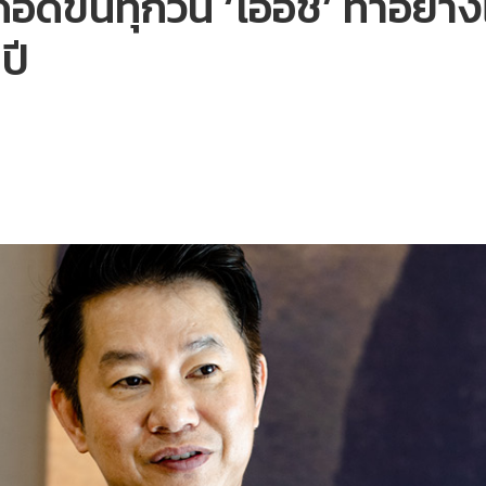
ือดขึ้นทุกวัน ‘โออิชิ’ ทำอย่าง
ปี