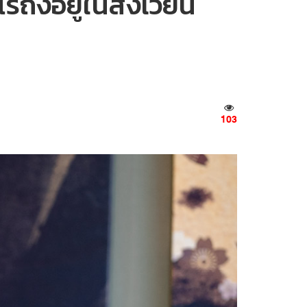
ไรถึงอยู่ในสังเวียน
103