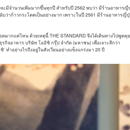
จะมีจำนวนเพิ่มมากขึ้นทุกปี สำหรับปี 2562 พบว่า มีร้านอาหารญี่ป
ลขนี้นับว่าก้าวกระโดดเป็นอย่างมาก เพราะในปี 2561 มีร้านอาหารญี่ปุ
ุเดือดมากแค่ไหน ด้วยเหตุนี้ THE STANDARD จึงได้เดินทางไปพูดคุย
ิจอาหาร บริษัท โออิชิ กรุ๊ป จำกัด (มหาชน) เพื่อเจาะลึกว่า
ิชิ’ ทำอย่างไรถึงอยู่ในสังเวียนอย่างแข็งแกร่งมา 20 ปี