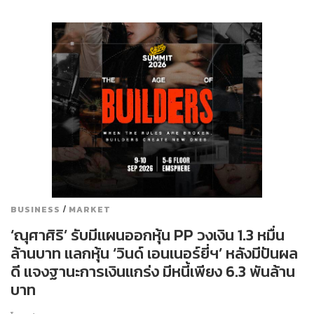
/
BUSINESS
MARKET
‘ณุศาศิริ’ รับมีแผนออกหุ้น PP วงเงิน 1.3 หมื่น
ล้านบาท แลกหุ้น ‘วินด์ เอนเนอร์ยี่ฯ’ หลังมีปันผล
ดี แจงฐานะการเงินแกร่ง มีหนี้เพียง 6.3 พันล้าน
บาท