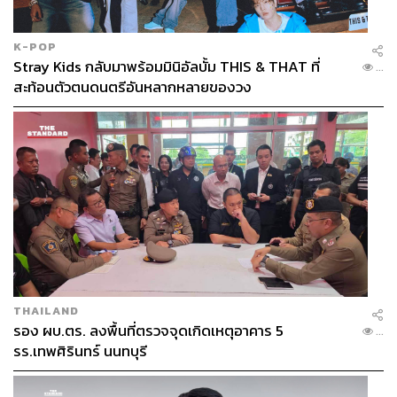
K-POP
Stray Kids กลับมาพร้อมมินิอัลบั้ม THIS & THAT ที่
...
สะท้อนตัวตนดนตรีอันหลากหลายของวง
THAILAND
รอง ผบ.ตร. ลงพื้นที่ตรวจจุดเกิดเหตุอาคาร 5
...
รร.เทพศิรินทร์ นนทบุรี