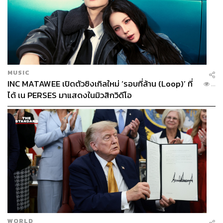
MUSIC
INC MATAWEE เปิดตัวซิงเกิลใหม่ ‘รอบที่ล้าน (Loop)’ ที่
...
ได้ เน PERSES มาแสดงในมิวสิกวิดีโอ
WORLD