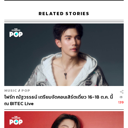
RELATED STORIES
MUSIC
/
POP
โฟร์ท ณัฐวรรธน์ เตรียมจัดคอนเสิร์ตเดี่ยว 16-18 ต.ค. นี้
139
ณ BITEC Live