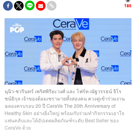
185
นุนิว-ชวรินทร์ เพริศพิริยะวงศ์ และ โฟร์ท-ณัฐวรรธน์ จิโร
ชน์ธิกุล เจ้าของด้อมเซรามายทั้งสองคน ควงคู่เข้าร่วมงาน
ฉลองครบรอบ 20 ปี CeraVe The 20th Anniversary of
Healthy Skin อย่างยิ่งใหญ่ พร้อมกับร่วมทำกิจกรรมเอาใจ
แฟนคลับและได้อัปเดตผลิตภัณฑ์ระดับ Best Seller ของ
CeraVe ด้วย