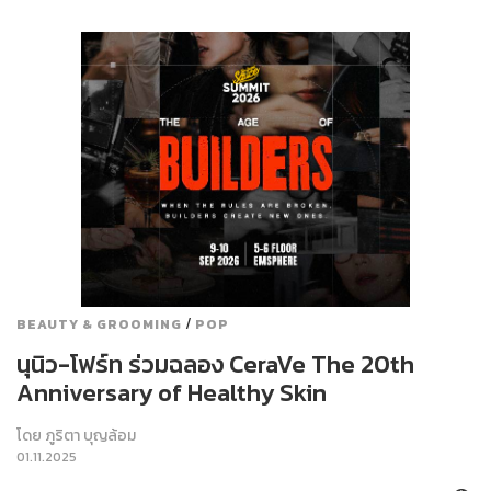
/
BEAUTY & GROOMING
POP
นุนิว-โฟร์ท ร่วมฉลอง CeraVe The 20th
Anniversary of Healthy Skin
โดย
ภูริตา บุญล้อม
01.11.2025