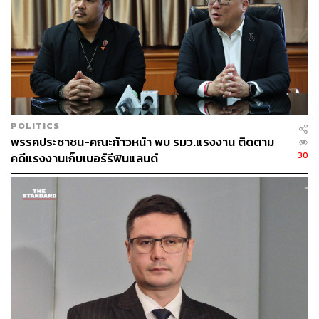
POLITICS
พรรคประชาชน-คณะก้าวหน้า พบ รมว.แรงงาน ติดตาม
30
คดีแรงงานเก็บเบอร์รีฟินแลนด์