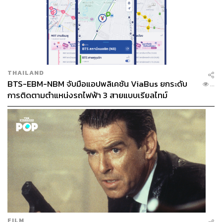
THAILAND
BTS-EBM-NBM จับมือแอปพลิเคชัน ViaBus ยกระดับ
...
การติดตามตำแหน่งรถไฟฟ้า 3 สายแบบเรียลไทม์
FILM