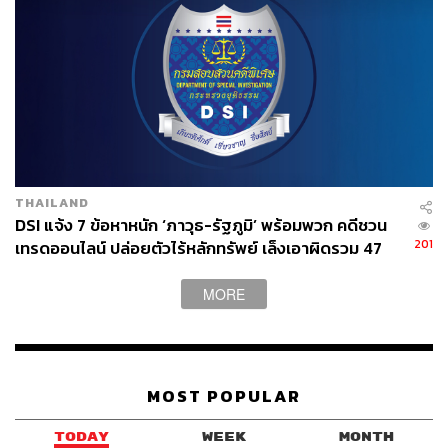
THAILAND
DSI แจ้ง 7 ข้อหาหนัก ‘ภาวุธ-รัฐภูมิ’ พร้อมพวก คดีชวน
201
เทรดออนไลน์ ปล่อยตัวไร้หลักทรัพย์ เล็งเอาผิดรวม 47
ราย
MORE
MOST POPULAR
TODAY
WEEK
MONTH