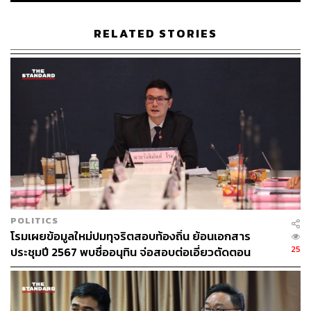
RELATED STORIES
56
ABOUT THE AUTHOR
THE STANDARD TEAM
กองบรรณาธิการ THE STANDARD
POLITICS
โรมเผยข้อมูลใหม่ปมทุจริตสอบท้องถิ่น ย้อนเอกสาร
25
ประชุมปี 2567 พบชื่ออนุทิน จ่อสอบต่อเอี่ยวตัดตอน
ม.บูรพา หรือไม่