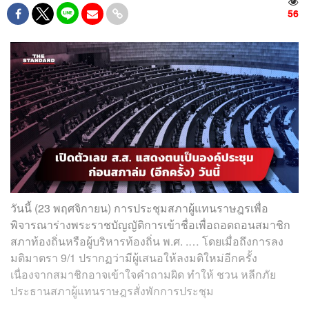
56
วันนี้ (23 พฤศจิกายน) การประชุมสภาผู้แทนราษฎรเพื่อ
พิจารณาร่างพระราชบัญญัติการเข้าชื่อเพื่อถอดถอนสมาชิก
สภาท้องถิ่นหรือผู้บริหารท้องถิ่น พ.ศ. .… โดยเมื่อถึงการลง
มติมาตรา 9/1 ปรากฏว่ามีผู้เสนอให้ลงมติใหม่อีกครั้ง
เนื่องจากสมาชิกอาจเข้าใจคำถามผิด ทำให้ ชวน หลีกภัย
ประธานสภาผู้แทนราษฎรสั่งพักการประชุม