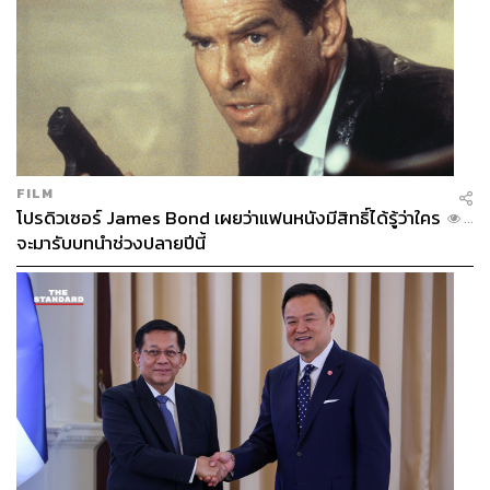
FILM
โปรดิวเซอร์ James Bond เผยว่าแฟนหนังมีสิทธิ์ได้รู้ว่าใคร
...
จะมารับบทนำช่วงปลายปีนี้