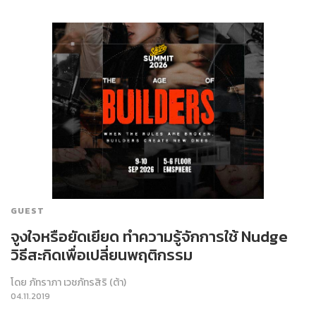
GUEST
จูงใจหรือยัดเยียด ทำความรู้จักการใช้ Nudge
วิธีสะกิดเพื่อเปลี่ยนพฤติกรรม
โดย
ภัทราภา เวชภัทรสิริ (ต้า)
04.11.2019