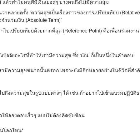
ไม่ แล้วทำไมคนที่มีเงินเยอะๆ บางคนถึงไม่มีความสุข
่าหลายครั้ง ‘ความสุขเป็นเรื่องราวของการเปรียบเทียบ (Relative
งจำนวนเงิน (Absolute Term)’
เราไปเปรียบเทียบด้วยมากที่สุด (Reference Point) คือเพื่อนร่วมงาน
ึงปัจจัยอะไรที่ทำให้เรามีความสุข ซึ่ง ‘เงิน’ ก็เป็นหนึ่งในคำตอบ
ให้เรามีความสุขขนาดนั้นหรอก เพราะยังมีอีกหลายอย่างในชีวิตที่สำ
ให้เราไปถึงความสุขในรูปแบบต่างๆ ได้ เช่น ถ้าอยากไปเข้าอบรมปฏิบัติ
กให้ลองตอบเร็วๆ แบบไม่ต้องคิดซับซ้อน
่ในโลกไหน*