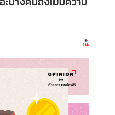
ยอะบางคนถึงไม่มีความ
188