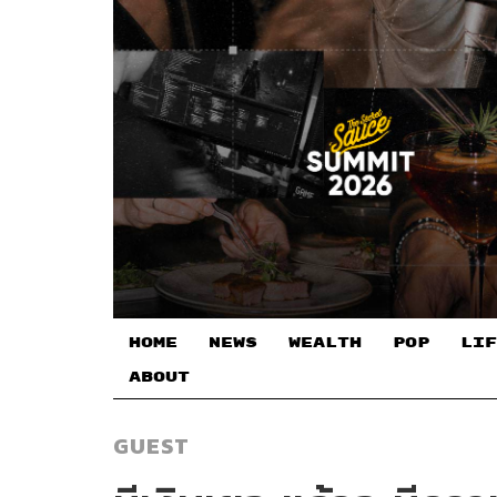
HOME
NEWS
WEALTH
POP
LIF
ABOUT
GUEST