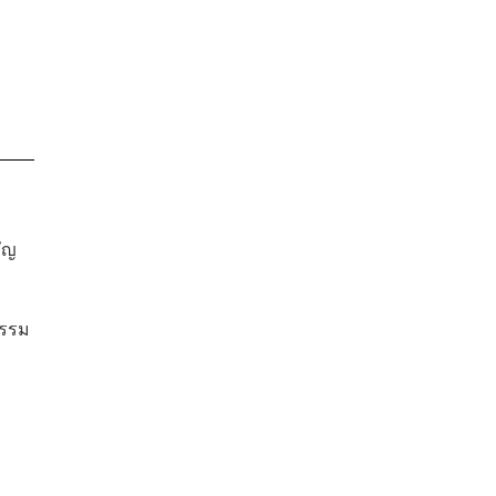
คัญ
ธรรม