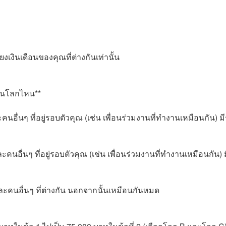
ยงเงินเดือนของคุณที่ต่างกันเท่านั้น
่ในโลกไหน**
อื่นๆ ที่อยู่รอบตัวคุณ (เช่น เพื่อนร่วมงานที่ทำงานเหมือนกัน) ม
นอื่นๆ ที่อยู่รอบตัวคุณ (เช่น เพื่อนร่วมงานที่ทำงานเหมือนกัน) ม
ะคนอื่นๆ ที่ต่างกัน นอกจากนั้นเหมือนกันหมด