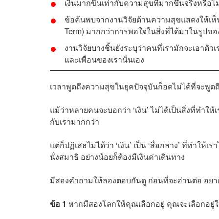
เงินมากขึ้นเท่ากับความสุขที่มากขึ้นจริงหรือ
ข้อค้นพบจากงานวิจัยด้านความสุขแสดงให้เห็นว
Term) มากกว่าการพอใจในสิ่งที่ได้มาในรูปขอ
งานวิจัยบางชิ้นยังระบุว่าคนที่เรามักจะเอาตัว
และเพื่อนของเรานั่นเอง
เวลาพูดถึงความสุขในยุคปัจจุบันก็อดไม่ได้ที่จะพูดถ
แม้ว่าหลายคนจะบอกว่า ‘เงิน’ ไม่ได้เป็นสิ่งที่ทำ
กับเรามากกว่า
แต่ก็ปฏิเสธไม่ได้ว่า ‘เงิน’ เป็น ‘สื่อกลาง’ ที่ทำ
นั่งสมาธิ อย่างน้อยก็ต้องมีเงินค่าเดินทาง
มีสองคำถามให้ลองตอบกันดู ก่อนที่จะอ่านต่อ อยา
ข้อ 1
หากมีสองโลกให้คุณเลือกอยู่ คุณจะเลือกอยู