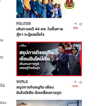
)
POLITICS
188
เส้นทางคดี 44 สส. ในชั้นศาล
ฎีกา จะรู้ผลเมื่อไร
ดง
m)
WORLD
ีย์
529
สรุปภารกิจอนุทิน เยือน
อินโดนีเซีย ขับเคลื่อนการทูต
เศรษฐกิจเชิงรุก ประกาศหุ้น
์ของ
ส่วนยุทธศาสตร์ไทย –