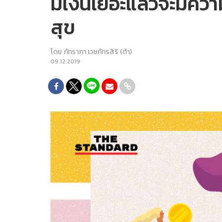
มีเงินเยอะแล้วจะมีคว
สุข
โดย
ภัทราภา เวชภัทรสิริ (ต้า)
09.12.2019