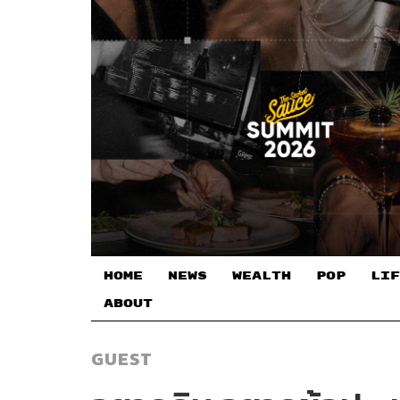
HOME
NEWS
WEALTH
POP
LIF
ABOUT
GUEST