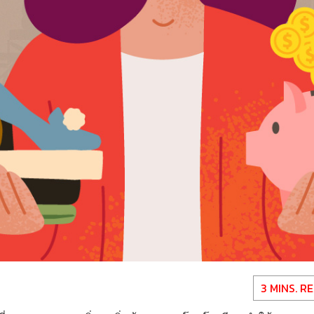
3 MINS. R