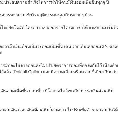
 และประสบความสำเร็จในการทำให้คนมีเงินออมเพิ่มขึ้นทุกๆ ปี
มในการพยายามเข้าใจพฤติกรรมมนุษย์ในหลายๆ ด้าน
ี้โดยอัตโนมัติ ใครอยากลาออกจากโครงการก็ได้ แต่สถานะเริ่มต้
่าถ้าเงินเดือนเพิ่มจะออมเพิ่มขึ้น เช่น จากเดิมเคยออม 2% ขอ
ไป
การมักจะไม่ลาออกและไม่ปรับอัตราการออมที่ตกลงกันไว้ เนื่องด้ว
แล้ว (Default Option) และมีความเฉื่อยหรือความขี้เกียจเกินกว่าท
งินออมเพิ่มขึ้น ก่อนที่จะมีโอกาสไขว้เขวกับการนำเงินส่วนเพิ่ม
็บสะสมเงิน เวลาเงินเดือนเพิ่มก็สามารถไปปรับเพิ่มอัตราสะสมกันได