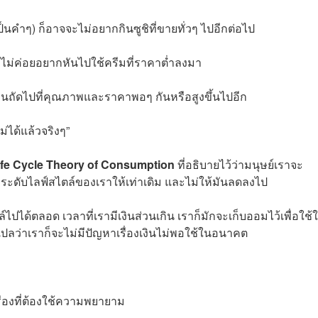
ป็นคำๆ) ก็อาจจะไม่อยากกินซูชิที่ขายทั่วๆ ไปอีกต่อไป
ะไม่ค่อยอยากหันไปใช้ครีมที่ราคาต่ำลงมา
ือนถัดไปที่คุณภาพและราคาพอๆ กันหรือสูงขึ้นไปอีก
่ได้แล้วจริงๆ”
ife Cycle Theory of Consumption
ที่อธิบายไว้ว่ามนุษย์เราจะ
ดับไลฟ์สไตล์ของเราให้เท่าเดิม และไม่ให้มันลดลงไป
ล์ไปได้ตลอด เวลาที่เรามีเงินส่วนเกิน เราก็มักจะเก็บออมไว้เพื่อใช้
แปลว่าเราก็จะไม่มีปัญหาเรื่องเงินไม่พอใช้ในอนาคต
รื่องที่ต้องใช้ความพยายาม