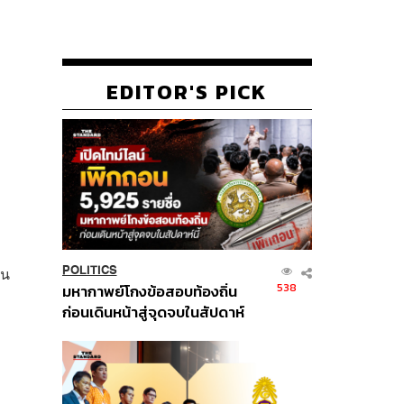
EDITOR'S PICK
ใน
POLITICS
538
มหากาพย์โกงข้อสอบท้องถิ่น
ก่อนเดินหน้าสู่จุดจบในสัปดาห์
นี้