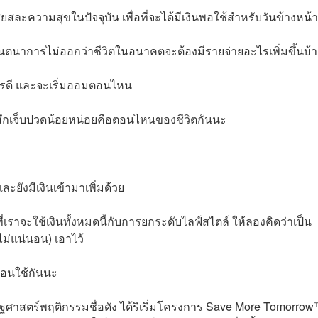
ียสละความสุขในปัจจุบัน เพื่อที่จะได้มีเงินพอใช้สำหรับวันข้างหน้า
จินตนาการไม่ออกว่าชีวิตในอนาคตจะต้องมีรายจ่ายอะไรเพิ่มขึ้นบ้
่าไรดี และจะเริ่มออมตอนไหน
ู้สึกเจ็บปวดน้อยหน่อยคือตอนไหนของชีวิตกันนะ
ละยังมีเงินเข้ามาเพิ่มด้วย
ี่เราจะใช้เงินทั้งหมดนี้กับการยกระดับไลฟ์สไตล์ ให้ลองคิดว่าเป็น
ไม่แน่นอน) เอาไว้
ก่อนใช้กันนะ
ศาสตร์พฤติกรรมชื่อดัง ได้ริเริ่มโครงการ Save More Tomorro