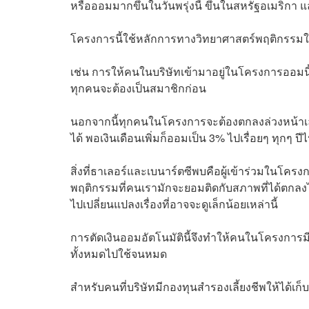
หรือออมมากขึ้นในวันพรุ่งนี้ ขึ้นในสหรัฐอเมริกา
โครงการนี้ใช้หลักการทางวิทยาศาสตร์พฤติกรร
เช่น การให้คนในบริษัทเข้ามาอยู่ในโครงการออมน
ทุกคนจะต้องเป็นสมาชิกก่อน
นอกจากนี้ทุกคนในโครงการจะต้องตกลงล่วงหน้าเลยว
ได้ พอเงินเดือนเพิ่มก็ออมเป็น 3% ไปเรื่อยๆ ทุกๆ ปี
สิ่งที่
ธาเลอร์
และ
เบนาร์ตซี
พบคือผู้เข้าร่วมในโครง
พฤติกรรมที่คนเรามักจะยอมติดกับสภาพที่ได้ตกลงไว้
ไปเปลี่ยนแปลงเรื่องที่อาจจะดูเล็กน้อยเหล่านี้
การตัดเงินออมอัตโนมัตินี้จึงทำให้คนในโครงการมีเ
ทั้งหมดไปใช้จนหมด
สำหรับคนที่บริษัทมีกองทุนสำรองเลี้ยงชีพให้ได้เก