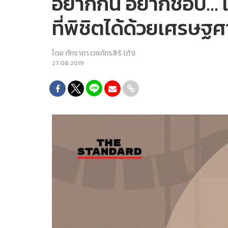
อยากกิน อยากช้อป… แ
ที่พิชิตได้ด้วยเศรษ
โดย
ภัทราภา เวชภัทรสิริ (ต้า)
27.08.2019