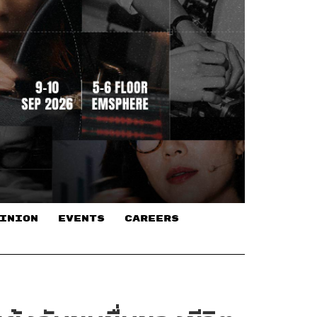
INION
EVENTS
CAREERS