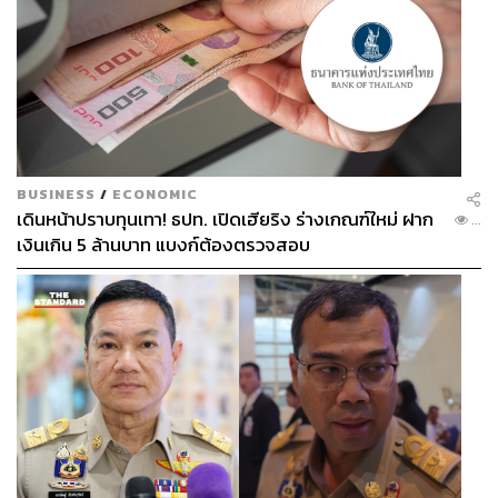
BUSINESS
/
ECONOMIC
เดินหน้าปราบทุนเทา! ธปท. เปิดเฮียริง ร่างเกณฑ์ใหม่ ฝาก
...
เงินเกิน 5 ล้านบาท แบงก์ต้องตรวจสอบ