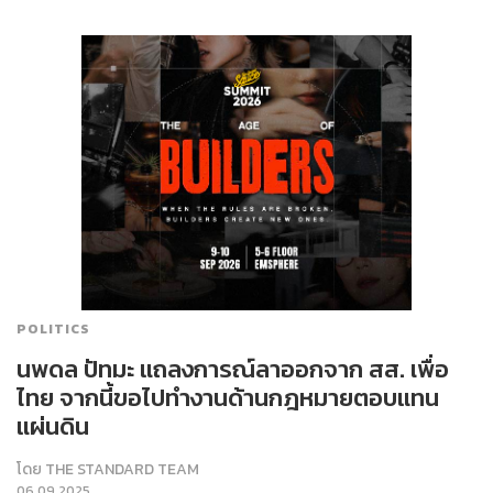
POLITICS
นพดล ปัทมะ แถลงการณ์ลาออกจาก สส. เพื่อ
ไทย จากนี้ขอไปทำงานด้านกฎหมายตอบแทน
แผ่นดิน
โดย
THE STANDARD TEAM
06.09.2025