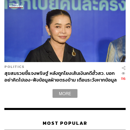
POLITICS
สุขสมรวยชี้แจงพริษฐ์ หลังถูกโยงเส้นเงินคดีฮั้วสว. บอก
116
อย่าคิดไปเอง-ฟังข้อมูลฝ่ายตรงข้าม เตือนระวังหากข้อมูล
ไม่จริง
MORE
MOST POPULAR