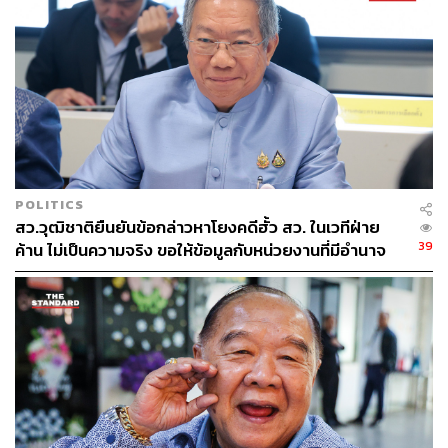
POLITICS
สว.วุฒิชาติยืนยันข้อกล่าวหาโยงคดีฮั้ว สว. ในเวทีฝ่าย
39
ค้าน ไม่เป็นความจริง ขอให้ข้อมูลกับหน่วยงานที่มีอำนาจ
เท่านั้น