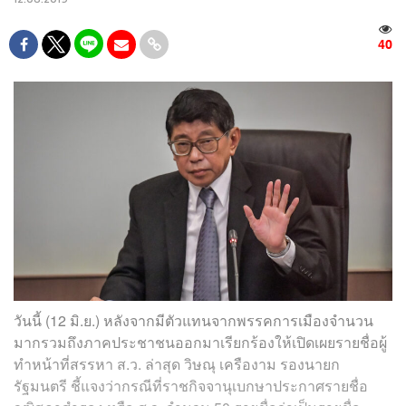
40
วันนี้ (12 มิ.ย.) หลังจากมีตัวแทนจากพรรคการเมืองจำนวน
มากรวมถึงภาคประชาชนออกมาเรียกร้องให้เปิดเผยรายชื่อผู้
ทำหน้าที่สรรหา ส.ว. ล่าสุด วิษณุ เครืองาม รองนายก
รัฐมนตรี ชี้แจงว่ากรณีที่ราชกิจจานุเบกษาประกาศรายชื่อ