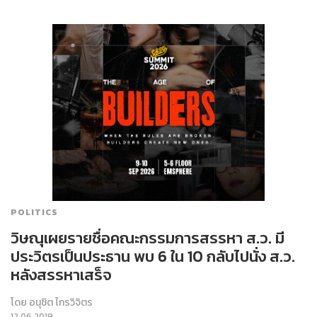
POLITICS
วิษณุเผยรายชื่อคณะกรรมการสรรหา ส.ว. มี
ประวิตรเป็นประธาน พบ 6 ใน 10 กลับไปนั่ง ส.ว.
หลังสรรหาเสร็จ
โดย
อนุชิต ไกรวิจิตร
12.06.2019