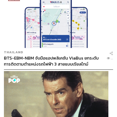
THAILAND
BTS-EBM-NBM จับมือแอปพลิเคชัน ViaBus ยกระดับ
...
การติดตามตำแหน่งรถไฟฟ้า 3 สายแบบเรียลไทม์