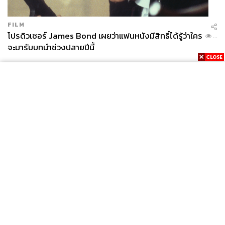
FILM
โปรดิวเซอร์ James Bond เผยว่าแฟนหนังมีสิทธิ์ได้รู้ว่าใคร
...
จะมารับบทนำช่วงปลายปีนี้
News
Wealth
Pop
Podcast
Video
Now
Opinion
Careers
Events
Privacy
About
Contact
Policy
FOR
ADVERTISING