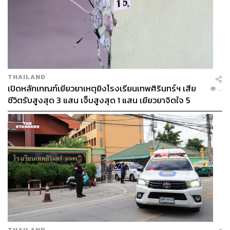
THAILAND
เปิดหลักเกณฑ์เยียวยาเหตุยิงโรงเรียนเทพศิรินทร์ฯ เสีย
...
ชีวิตรับสูงสุด 3 แสน เจ็บสูงสุด 1 แสน เยียวยาจิตใจ 5
ระดับ
THAILAND