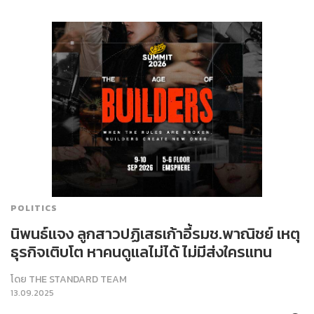
POLITICS
นิพนธ์แจง ลูกสาวปฏิเสธเก้าอี้รมช.พาณิชย์ เหตุ
ธุรกิจเติบโต หาคนดูแลไม่ได้ ไม่มีส่งใครแทน
โดย
THE STANDARD TEAM
13.09.2025