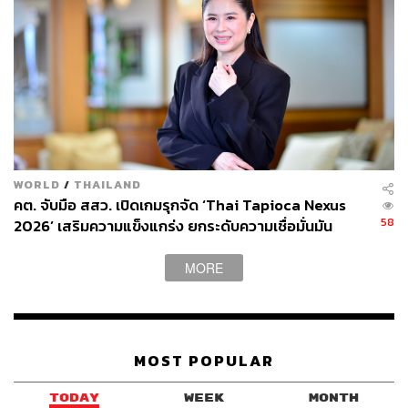
WORLD
/
THAILAND
คต. จับมือ สสว. เปิดเกมรุกจัด ‘Thai Tapioca Nexus
58
2026’ เสริมความแข็งแกร่ง ยกระดับความเชื่อมั่นมัน
สำปะหลังไทยในตลาดโลก
MORE
MOST POPULAR
TODAY
WEEK
MONTH