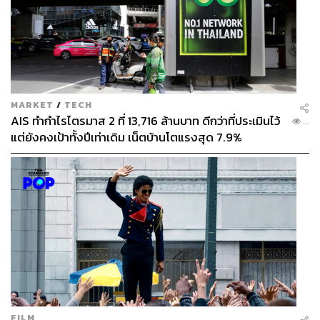
MARKET
/
TECH
AIS ทำกำไรไตรมาส 2 ที่ 13,716 ล้านบาท ดีกว่าที่ประเมินไว้
...
แต่ยังคงเป้าทั้งปีเท่าเดิม เน็ตบ้านโตแรงสุด 7.9%
FILM