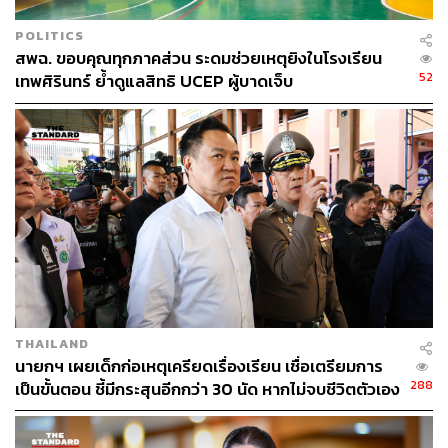
POLITICS
สพฉ. ขอบคุณทุกภาคส่วน ระดมช่วยเหตุยิงในโรงเรียน
52
เทพศิรินทร์ ย้ำดูแลสิทธิ UCEP ผู้บาดเจ็บ
THAILAND
นายกฯ เผยเด็กก่อเหตุเครียดเรื่องเรียน เชื่อเตรียมการ
288
เป็นขั้นตอน ชี้มีกระสุนอีกกว่า 30 นัด หากไม่จบชีวิตตัวเอง
อาจสูญเสียเพิ่ม