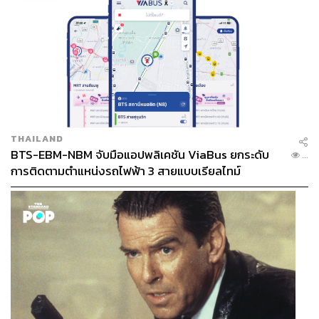
THAILAND
BTS-EBM-NBM จับมือแอปพลิเคชัน ViaBus ยกระดับ
...
การติดตามตำแหน่งรถไฟฟ้า 3 สายแบบเรียลไทม์