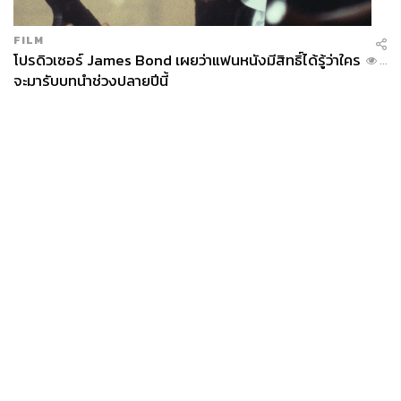
FILM
โปรดิวเซอร์ James Bond เผยว่าแฟนหนังมีสิทธิ์ได้รู้ว่าใคร
...
จะมารับบทนำช่วงปลายปีนี้
News
Wealth
Pop
Podcast
Video
Now
Opinion
Careers
Events
Privacy
About
Contact
Policy
FOR
ADVERTISING
MEMBERSHIP