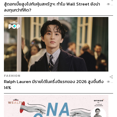
สู้ดอกเบี้ยสูงไปกับหุ้นสหรัฐฯ: ทำไม Wall Street ยังน่า
...
ลงทุนกว่าที่คิด?
FASHION
Ralph Lauren มีรายได้ในครึ่งปีแรกของ 2026 สูงขึ้นถึง
...
14%