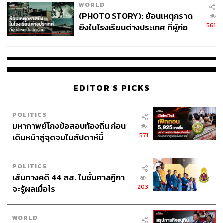
WORLD
(PHOTO STORY): ย้อนเหตุกราด
561
ยิงในโรงเรียนต่างประเทศ ที่ผู้ก่อ
เหตุเป็นนักเรียน
EDITOR'S PICKS
POLITICS
มหากาพย์โกงข้อสอบท้องถิ่น ก่อน
571
เดินหน้าสู่จุดจบในสัปดาห์นี้
POLITICS
เส้นทางคดี 44 สส. ในชั้นศาลฎีกา
203
จะรู้ผลเมื่อไร
WORLD