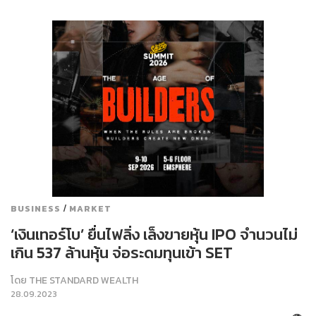
/
BUSINESS
MARKET
‘เงินเทอร์โบ’ ยื่นไฟลิ่ง เล็งขายหุ้น IPO จำนวนไม่
เกิน 537 ล้านหุ้น จ่อระดมทุนเข้า SET
โดย
THE STANDARD WEALTH
28.09.2023