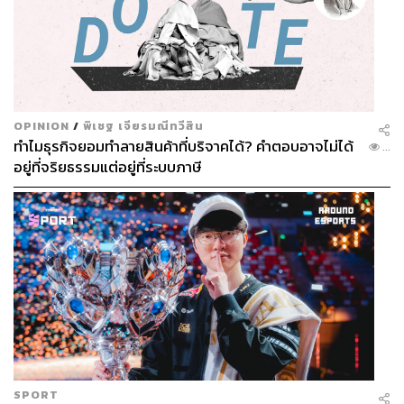
OPINION
/
พิเชฐ เจียรมณีทวีสิน
ทำไมธุรกิจยอมทำลายสินค้าที่บริจาคได้? คำตอบอาจไม่ได้
...
อยู่ที่จริยธรรมแต่อยู่ที่ระบบภาษี
SPORT