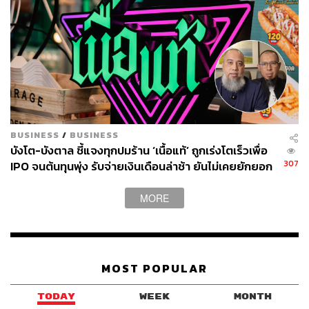
BUSINESS
/
BUSINESS
บังโต-บังตาล ชี้แจงทุกปมร้าน ‘เนื้อแท้’ ถูกเร่งโตเร็วเพื่อ
307
IPO จนต้นทุนพุ่ง รับจ่ายเงินเดือนล่าช้า ยันไม่เคยยักยอก
เงินประกันสังคม
MORE
MOST POPULAR
TODAY
WEEK
MONTH