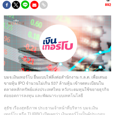
892
บมจ.เงินเทอร์โบ ยื่นแบบไฟลิ่งต่อสำนักงาน ก.ล.ต. เพื่อเสนอ
ขายหุ้น IPO จำนวนไม่เกิน 537 ล้านหุ้น เข้าจดทะเบียนใน
ตลาดหลักทรัพย์แห่งประเทศไทย หวังระดมทุนใช้ขยายธุรกิจ
ต่อยอดการลงทุน และพัฒนาระบบเทคโนโลยี
สุธัช เรืองสุทธิภาพ ประธานเจ้าหน้าที่บริหาร บมจ.เงิน
เทอร์โบ หรือ TURBO เปิดเผยว่า เงินเทอร์โบเป็นผู้ประกอบ