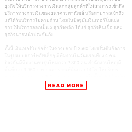
ธุรกิจให้บริการทางการเงินแก่กลุ่มลูกค้าที่ไม่สามารถเข้าถึง
บริการทางการเงินของธนาคารพาณิชย์ หรือสามารถเข้าถึง
แต่ได้รับบริการไม่ครบถ้วน โดยในปัจจุบันเงินเทอร์โบแบ่ง
การให้บริการออกเป็น 2 ธุรกิจหลัก ได้แก่ ธุรกิจสินเชื่อ และ
ธุรกิจนายหน้าประกันภัย
ทั้งนี้ เงินเทอร์โบก่อตั้งในช่วงปลายปี 2560 โดยเริ่มต้นกิจการ
ในรูปแบบสตาร์ทอัพเล็กๆ มีทีมงานในวันแรกเพียง 4 คน
ปัจจุบันมีทีมงานคนรุ่นใหม่กว่า 2,300 คน สำนักงานใหญ่มี
พื้นที่กว่า 9,950 ตารางเมตร บนที่ดินกว่า 14 ไร่ ให้บริการ
ผ่านเครือข่ายสาขา 892 สาขา กระจายอยู่ในพื้นที่ 52 จังหวัด
ทั่วประเทศ โดยกลุ่มธนาคารกสิกรไทยได้เข้ามาลงทุนเป็นก
READ MORE
ลุ่มผู้ถือหุ้นใหญ่อันดับ 2 ในช่วงปลายปี 2565
โดยจากการที่ลงทุนในเทคโนโลยีของตนเองอย่างต่อเนื่อง
แบบ Cloud Native เพื่อยกระดับการให้บริการทางการเงินแก่
ลูกค้ารายย่อย ณ วันที่ 30 มิถุนายน 2566 เงินเทอร์โบมี
สินทรัพย์รวมทั้งสิ้น 10,598 ล้านบาท เมื่อเทียบกับสิ้นปี 2563