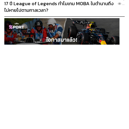
17 ปี League of Legends ทำไมเกม MOBA ในตำนานถึง
...
ไม่หายไปตามกาลเวลา?
SPORT
โอกาสมาแล้ว! รวมงาน F1 น่าสนใจ ที่ยังเปิดให้สมัคร
...