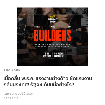
THAILAND
เมื่อคลื่น พ.ร.ก. แรงงานต่างด้าว ซัดแรงงาน
กลับประเทศ! รัฐจะแก้ปมนี้อย่างไร?
โดย
ธนกร วงษ์ปัญญา
03.07.2017