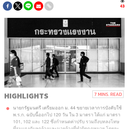
43
HIGHLIGHTS
7 MINS. READ
นายกรัฐมนตรี เตรียมออก ม. 44 ขยายเวลาการบังคับใช้
พ.ร.ก. ฉบับนี้ออกไป 120 วัน ใน 3 มาตรา ได้แก่ มาตรา
101, 102 และ 122 ซึ่งกำหนดค่าปรับ รวมถึงบทลงโทษ
ที่รุนแรงกับลูกจ้างและนายจ้างที่ทำผิดกฎหมาย โดยจะ