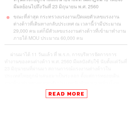
มีผลย้อนไปถึงวันที่ 23 มิถุนายน พ.ศ. 2560
ขณะที่ล่าสุด กระทรวงแรงงานเปิดเผยตัวเลขแรงงาน
ต่างด้าวที่เดินทางกลับประเทศ ณ เวลานี้ว่ามีประมาณ
29,000 คน แต่ก็มีตัวเลขแรงงานต่างด้าวที่เข้ามาทำงาน
ภายใต้ MOU ประมาณ 60,000 คน
ผ่านมาได้ 11 วันแล้ว ที่ พ.ร.ก. การบริหารจัดการการ
ทำงานของคนต่างด้าว พ.ศ. 2560 มีผลบังคับใช้ นับตั้งแต่วันที่
23 มิถุนายนที่ผ่านมา สถานการณ์แรงงานต่างด้าวใน
ประเทศไทยถูกนำเสนอมาเป็นระลอก ตั้งแต่การทยอยเดิน
ทางข้ามด่านชายแดนกลับประเทศนับพันคน นายจ้างโอด
ครวญต่อมาตรการของกฎหมายที่ลงโทษปรับหนักมาก ไป
READ MORE
จนถึงการตั้งข้อสังเกตของนักวิชาการต่อการตัดสินใจของรัฐ
ในการแก้ปัญหาเรื่องนี้ ที่ดูเหมือนขาดการวางแผนในเรื่อง
ระบบที่อำนวยต่อวาระที่ต้องการให้นายจ้างทำตามกฎหมาย
ขณะที่ล่าสุด กระทรวงแรงงานเปิดเผยตัวเลขแรงงาน
ต่างด้าวที่เดินทางกลับประเทศ ณ เวลานี้ว่ามีประมาณ
29,000 คน แต่ก็มีตัวเลขแรงงานต่างด้าวที่เข้ามาทำงานภาย