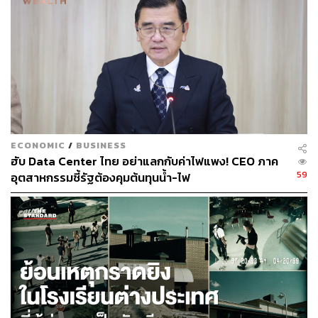
ABOUT THE AUTHOR
THE STANDARD TEAM
กองบรรณาธิการ THE STANDARD
ECONOMIC
/
BUSINESS
ฮับ Data Center ไทย อย่าแลกกับค่าไฟแพง! CEO ภาค
59
อุตสาหกรรมชี้รัฐต้องคุมต้นทุนน้ำ-ไฟ