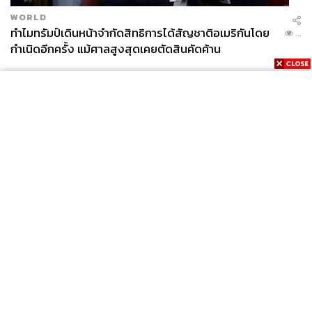
WORLD
ทำไมทรัมป์เดินหน้าจำกัดสิทธิการได้สัญชาติอเมริกันโดย
...
กำเนิดอีกครั้ง แม้ศาลสูงสุดเคยตัดสินคัดค้าน
News
Wealth
Pop
Podcast
Video
Now
Opinion
Careers
Events
Privacy
About
Contact
Policy
FOR
ADVERTISING
MEMBERSHIP