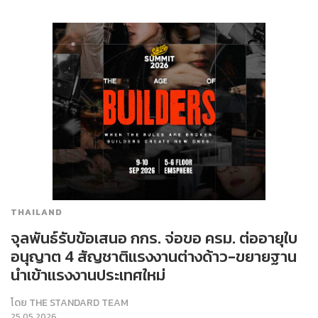
THAILAND
จุลพันธ์รับข้อเสนอ กกร. จ่อขอ ครม. ต่ออายุใบ
อนุญาต 4 สัญชาติแรงงานต่างด้าว-ขยายฐาน
นำเข้าแรงงานประเทศใหม่
โดย
THE STANDARD TEAM
25.05.2026