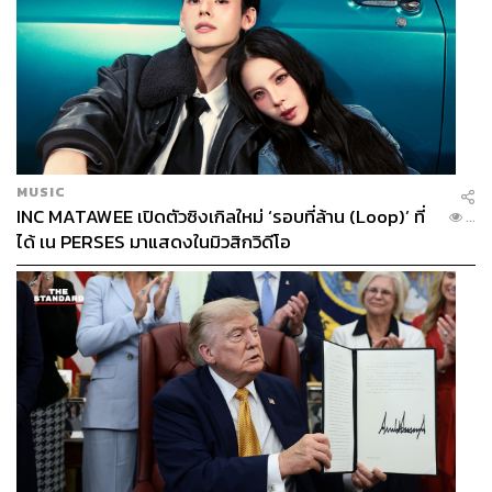
MUSIC
INC MATAWEE เปิดตัวซิงเกิลใหม่ ‘รอบที่ล้าน (Loop)’ ที่
...
ได้ เน PERSES มาแสดงในมิวสิกวิดีโอ