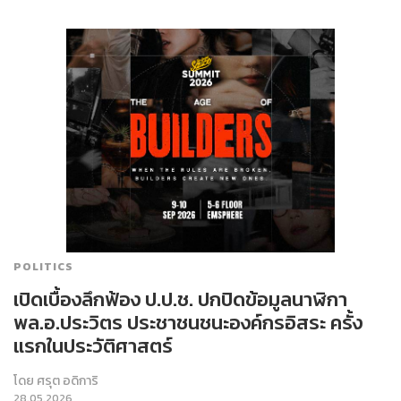
POLITICS
เปิดเบื้องลึกฟ้อง ป.ป.ช. ปกปิดข้อมูลนาฬิกา
พล.อ.ประวิตร ประชาชนชนะองค์กรอิสระ ครั้ง
แรกในประวัติศาสตร์
โดย
ศรุต อดิการิ
28.05.2026