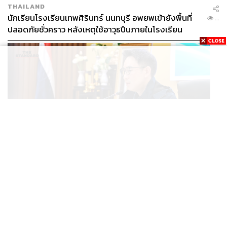
THAILAND
นักเรียนโรงเรียนเทพศิรินทร์ นนทบุรี อพยพเข้ายังพื้นที่
...
ปลอดภัยชั่วคราว หลังเหตุใช้อาวุธปืนภายในโรงเรียน
คลี่คลาย
POLITICS
มท.4 เร่งเคลียร์ใบอนุญาตโรงแรมภูเก็ตค้างกว่า 6 ปี ตั้ง
...
เป้าจบ ก.ย. ยกเป็นโมเดลแก้ทั้งประเทศ