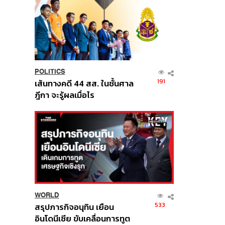
POLITICS
191
เส้นทางคดี 44 สส. ในชั้นศาล
ฎีกา จะรู้ผลเมื่อไร
WORLD
533
สรุปภารกิจอนุทิน เยือน
อินโดนีเซีย ขับเคลื่อนการทูต