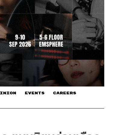
INION
EVENTS
CAREERS