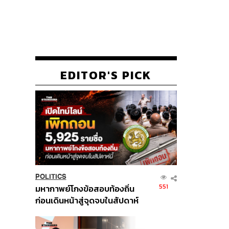
EDITOR'S PICK
POLITICS
551
มหากาพย์โกงข้อสอบท้องถิ่น
ก่อนเดินหน้าสู่จุดจบในสัปดาห์
นี้