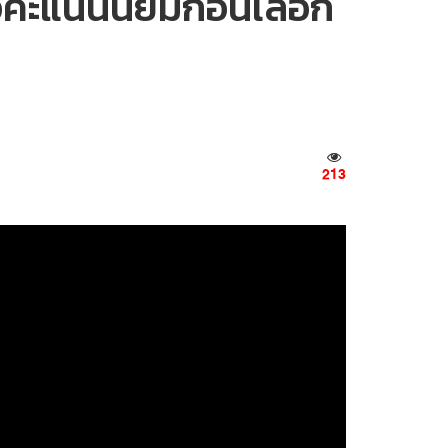
่อคะแนนนิยมก่อนเลือก
213