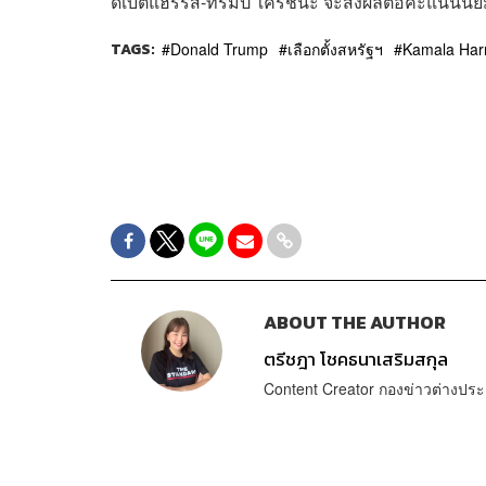
ดีเบตแฮร์ริส-ทรัมป์ ใครชนะ จะส่งผลต่อคะแนนนิยม
TAGS:
Donald Trump
เลือกตั้งสหรัฐฯ
Kamala Harr
ABOUT THE AUTHOR
ตรีชฎา โชคธนาเสริมสกุล
Content Creator กองข่าวต่างปร