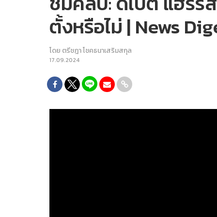
ชมคลิป: ดีเบต แฮร์ริ
ตั้งหรือไม่ | News Dig
โดย
ตรีชฎา โชคธนาเสริมสกุล
17.09.2024