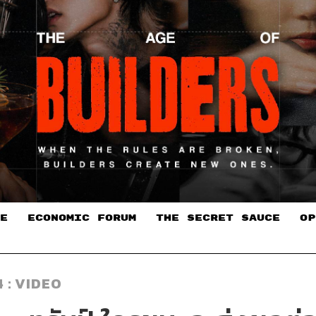
E
ECONOMIC FORUM
THE SECRET SAUCE​
OP
 : VIDEO