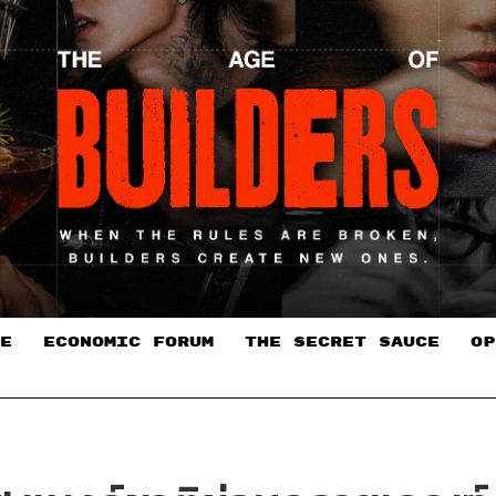
E
ECONOMIC FORUM
THE SECRET SAUCE​
OP