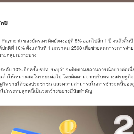
ีกปี
yment) ของบัตรเครดิตยังคงอยู่ที่ 8% ออกไปอีก 1 ปี จนถึงสิ้นปี
ปกติที่ 10% ตั้งแต่วันที่ 1 มกราคม 2568 เพื่อช่วยลดภาระการจ่าย
พาะกลุ่มเปราะบาง
ะดับ 10% อีกครั้ง ธปท. ระบุว่า จะติดตามสถานการณ์อย่างต่อเนื่
นต่ำให้เหมาะสมในระยะต่อไป โดยติดตามจากบริบททางเศรษฐกิ
งเศรษฐกิจ รายได้ของประชาชน และความสามารถในการชำระหนี้ของล
จะไม่กระทบลูกหนี้เป็นวงกว้าง/อย่างมีนัยสำคัญ