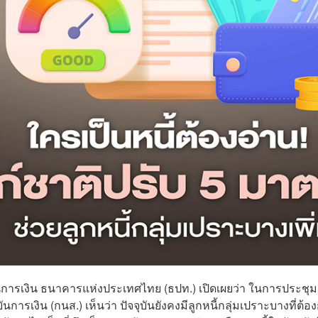
นการเงิน ธนาคารแห่งประเทศไทย (ธปท.) เปิดเผยว่า ในการประชุมเ
เงิน (กนส.) เห็นว่า ปัจจุบันยังคงมีลูกหนี้กลุ่มเปราะบางที่ต้อ