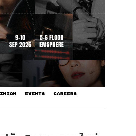
INION
EVENTS
CAREERS