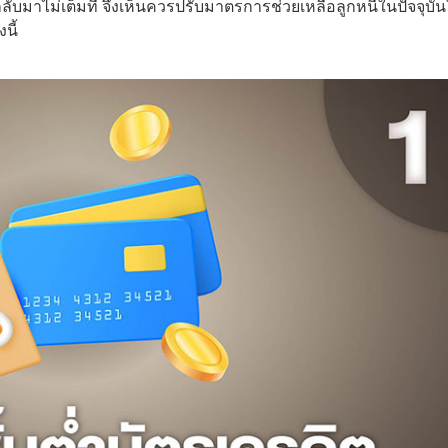
วกลับมาไม่เต็มที่ จึงเห็นควรปรับมาตรการช่วยเหลือลูกหนี้ในปัจจุบัน
นี้