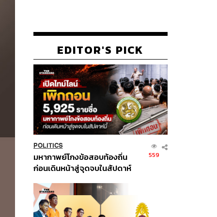
EDITOR'S PICK
POLITICS
559
มหากาพย์โกงข้อสอบท้องถิ่น
ก่อนเดินหน้าสู่จุดจบในสัปดาห์
นี้