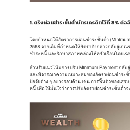
1. ตรึงผ่อนชำระขั้นต่ำบัตรเครดิตไว้ที่ 8% ต่ออ
โดยกำหนดให้อัตราการผ่อนชำระขั้นต่ำ (Minimum Pa
2568 จากเดิมที่กำหนดให้อัตราดังกล่าวกลับสู่เกณฑ์
ชำระหนี้ และรักษาสภาพคล่องให้ครัวเรือนโดยเฉ
สำหรับแนวโน้มการปรับ Minimum Payment กลับสู่ร
และพิจารณาความเหมาะสมของอัตราผ่อนชำระขั้
ปัจจัยต่าง ๆ อย่างรอบด้าน เช่น การฟื้นตัวขอ
หนี้ เพื่อให้มั่นใจว่าการปรับอัตราผ่อนชำระขั้นต่ำ