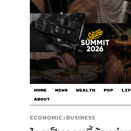
HOME
NEWS
WEALTH
POP
LIF
ABOUT
ECONOMIC
BUSINESS
/