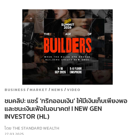
/
/
/
BUSINESS
MARKET
NEWS
VIDEO
ชมคลิป: แชร์ ‘ทริกออมเงิน’ ให้มีเงินเก็บเพียงพอ
และชนะเงินเฟ้อในอนาคต! I NEW GEN
INVESTOR (HL)
โดย
THE STANDARD WEALTH
27.03.2025