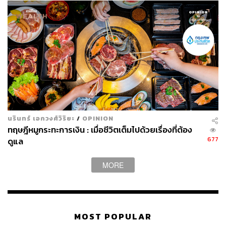
นรินทร์ เอกวงศ์วิริยะ
/
OPINION
ทฤษฎีหมูกระทะการเงิน : เมื่อชีวิตเต็มไปด้วยเรื่องที่ต้อง
677
ดูแล
MORE
MOST POPULAR