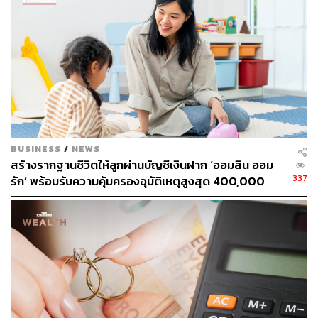
BUSINESS
/
NEWS
สร้างรากฐานชีวิตให้ลูกผ่านบัญชีเงินฝาก ‘ออมสิน ออม
337
รัก’ พร้อมรับความคุ้มครองอุบัติเหตุสูงสุด 400,000
บาท ดอกเบี้ยรับเต็ม ไม่เสียภาษี [Advertorial]