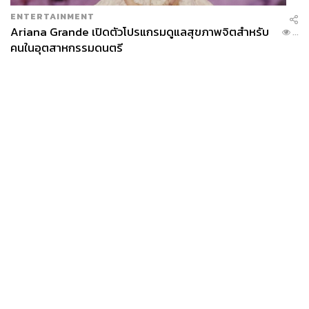
ENTERTAINMENT
Ariana Grande เปิดตัวโปรแกรมดูแลสุขภาพจิตสำหรับ
...
คนในอุตสาหกรรมดนตรี
News
Wealth
Pop
Podcast
Video
Now
Opinion
Careers
Events
Privacy
About
Contact
Policy
FOR
ADVERTISING
MEMBERSHIP