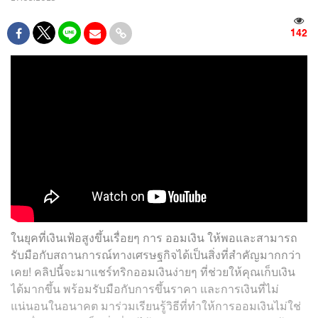
142
ในยุคที่เงินเฟ้อสูงขึ้นเรื่อยๆ การ ออมเงิน ให้พอและสามารถ
รับมือกับสถานการณ์ทางเศรษฐกิจได้เป็นสิ่งที่สำคัญมากกว่า
เคย! คลิปนี้จะมาแชร์ทริกออมเงินง่ายๆ ที่ช่วยให้คุณเก็บเงิน
ได้มากขึ้น พร้อมรับมือกับการขึ้นราคา และการเงินที่ไม่
แน่นอนในอนาคต มาร่วมเรียนรู้วิธีที่ทำให้การออมเงินไม่ใช่