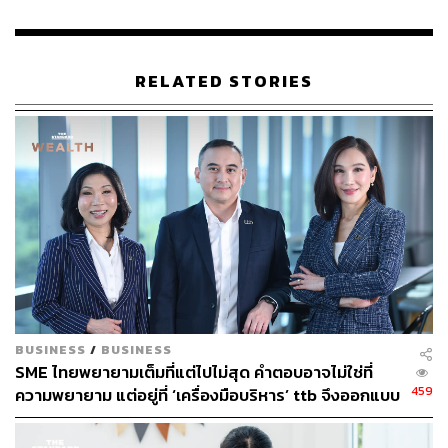
THE STANDARD WEALTH
สำนักข่าวเศรษฐกิจ ธุรกิจ และการลงทุน โดย
ทีมข่าว THE STANDARD
RELATED STORIES
BUSINESS
/
BUSINESS
SME ไทยพยายามเต็มที่แต่ไปไม่สุด คำตอบอาจไม่ใช่ที่
459
ความพยายาม แต่อยู่ที่ ‘เครื่องมือบริหาร’ ttb จึงออกแบบ
ttb business one แพลตฟอร์มที่มุ่งเป็น ‘Digital CFO’
ให้ธุรกิจไทย