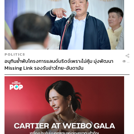
POLITICS
อนุทินย้ำพับโครงการแลนด์บริดจ์เพราะไม่คุ้ม มุ่งพัฒนา
...
Missing Link รองรับอ่าวไทย-อันดามัน