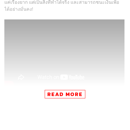
แค่เรื่องยาก แต่เป็นสิ่งที่ทำได้จริง และสามารถชนะเงินเฟ้อ
ได้อย่างมั่นคง!
READ MORE
ติดตามรายการ NEW GEN INVESTOR ทุกวันเสาร์ เวลา
10.00 น. ทาง Facebook และ YouTube ของ THE
STANDARD WEALTH