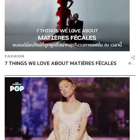
FASHION
7 THINGS WE LOVE ABOUT MATIÈRES FÉCALES
...