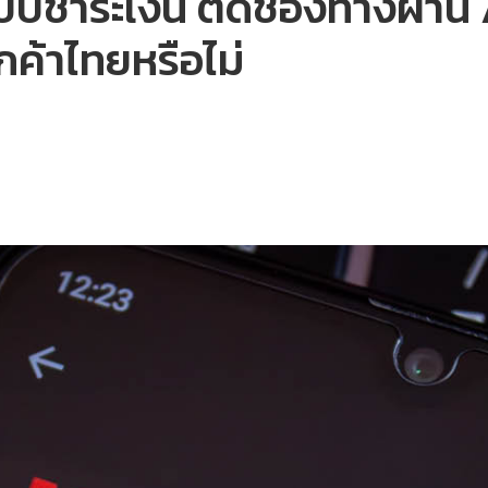
ะบบชำระเงิน ตัดช่องทางผ่า
กค้าไทยหรือไม่