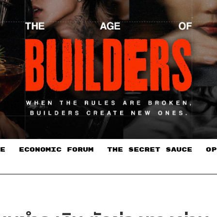
E
ECONOMIC FORUM
THE SECRET SAUCE​
OP