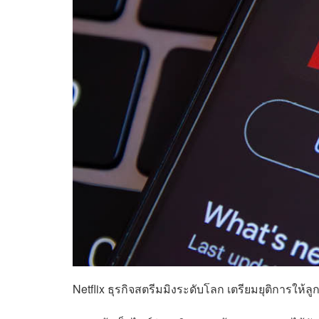
Netflix ธุรกิจสตรีมมิงระดับโลก เตรียมยุติการให้