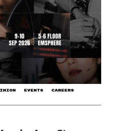
INION
EVENTS
CAREERS