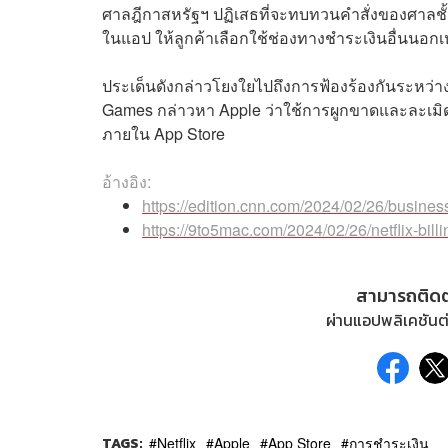
ศาลฎีกาสหรัฐฯ ปฏิเสธที่จะทบทวนคำสั่งของศาลชั้นต
ในแอป ให้ลูกค้าเลือกใช้ช่องทางชำระเงินอื่นนอ
ประเด็นดังกล่าวโยงใยไปถึงการฟ้องร้องกันระหว่าง
Games กล่าวหา Apple ว่าใช้การผูกขาดและละเมิ
ภายใน App Store
อ้างอิง:
https://edition.cnn.com/2024/02/26/busines
https://9to5mac.com/2024/02/26/netflix-bill
สามารถติด
ผ่านแอปพลิเคชันต่
TAGS:
Netflix
Apple
App Store
การชำระเงิน