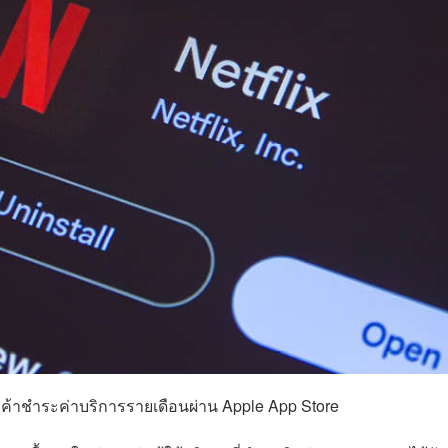
ลูกค้าชำระค่าบริการรายเดือนผ่าน Apple App Store