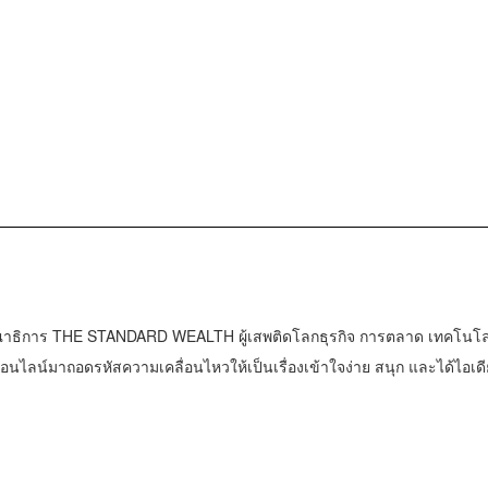
าธิการ THE STANDARD WEALTH ผู้เสพติดโลกธุรกิจ การตลาด เทคโนโล
น์มาถอดรหัสความเคลื่อนไหวให้เป็นเรื่องเข้าใจง่าย สนุก และได้ไอเดี