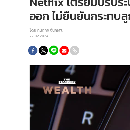
Netflix เตรียมปรับร
ออก ไม่ยืนยันกระทบลู
โดย
ถนัดกิจ จันกิเสน
27.02.2024