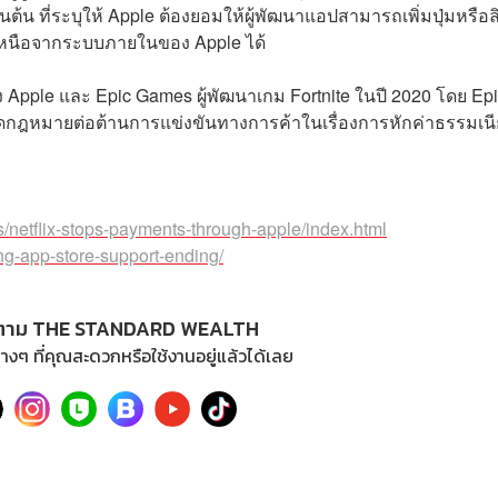
้น ที่ระบุให้ Apple ต้องยอมให้ผู้พัฒนาแอปสามารถเพิ่มปุ่มหรือลิ
กเหนือจากระบบภายในของ Apple ได้
 Apple และ Epic Games ผู้พัฒนาเกม Fortnite ในปี 2020 โดย Ep
ดกฎหมายต่อต้านการแข่งขันทางการค้าในเรื่องการหักค่าธรรมเน
s/netflix-stops-payments-through-apple/index.html
ing-app-store-support-ending/
ตาม THE STANDARD WEALTH
างๆ ที่คุณสะดวกหรือใช้งานอยู่แล้วได้เลย