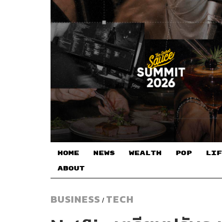
HOME
NEWS
WEALTH
POP
LIF
ABOUT
BUSINESS
TECH
/