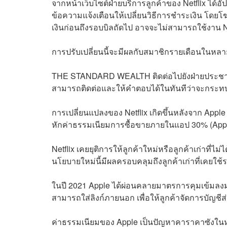
จากหน้าเว็บไซต์ฝ่ายบริการลูกค้าของ Netflix ได้อัปเ
ข้อความแจ้งเตือนให้เปลี่ยนวิธีการชำระเงิน โดย
เงินก่อนถึงรอบบิลถัดไป อาจจะไม่สามารถใช้งาน Net
การปรับเปลี่ยนนี้จะมีผลกับสมาชิกรายเดือนในห
THE STANDARD WEALTH ติดต่อไปยังฝ่ายประชาสัมพั
สามารถติดต่อและให้คำตอบได้ในทันทีว่าจะกระทบ
การเปลี่ยนแปลงของ Netflix เกิดขึ้นหลังจาก Apple 
หักค่าธรรมเนียมการซื้อขายภายในแอป 30% (Apple 
Netflix เคยยุติการให้ลูกค้าใหม่หรือลูกค้าเก่าที่ไ
นโยบายใหม่นี้มีผลครอบคลุมถึงลูกค้าเก่าที่เคยใช
ในปี 2021 Apple ได้ผ่อนคลายมาตรการคุมเข้มลงมา 
สามารถใส่ลิงก์ภายนอก เพื่อให้ลูกค้าจัดการบัญชี
ค่าธรรมเนียมของ Apple เป็นปัญหาคาราคาซังในหมู่