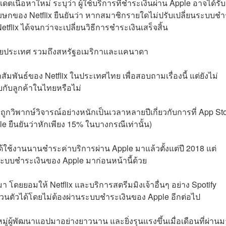
ดตเนื้อหาใหม่ ระบุว่า ผู้ใช้บริการที่ชำระเงินผ่าน Apple อาจได้รับ
โฆษกของ Netflix ยืนยันว่า หากสมาชิกรายใดไม่ปรับเปลี่ยนระบบช
flix ได้จนกว่าจะเปลี่ยนวิธีการชำระเงินเสร็จสิ้น
ลายประเทศ รวมถึงสหรัฐอเมริกาและแคนาดา
นธ์ของ Netflix ในประเทศไทย เพื่อสอบถามเรื่องนี้ แต่ยังไม่
กับลูกค้าในไทยหรือไม่
ถูกวิพากษ์วิจารณ์อย่างหนักเป็นเวลาหลายปีเกี่ยวกับการที่ App St
ยืนยันว่าหักเพียง 15% ในบางกรณีเท่านั้น)
ม่ได้ใช้งานนานชำระค่าบริการผ่าน Apple มาแล้วตั้งแต่ปี 2018 แต่
้ระบบชำระเงินของ Apple มาก่อนหน้านี้ด้วย
โดยยอมให้ Netflix และบริการสตรีมมิงเจ้าอื่นๆ อย่าง Spotify
ส่วนตัวได้โดยไม่ต้องผ่านระบบชำระเงินของ Apple อีกต่อไป
ผู้พัฒนาแอปมาอย่างยาวนาน และยิ่งรุนแรงขึ้นเมื่อเดือนที่ผ่านม