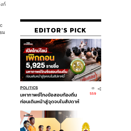
งก์
ic
EDITOR'S PICK
ียม
POLITICS
559
มหากาพย์โกงข้อสอบท้องถิ่น
ก่อนเดินหน้าสู่จุดจบในสัปดาห์
นี้