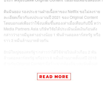
คิมมินยอง รองประธานฝ่ายเนื้อหาของ Netflix ขอไม่ลงราย
ละเอียดเกี่ยวกับงบประมาณปี 2021 ของ Original Content
โดยบอกแต่เพียงว่าใช้งบเพิ่มขึ้นสองเท่าเมื่อเทียบกับปีนี้ ทว่า
Media Partners Asia บริษัทวิจัยได้ประเมินเม็ดเงินก้อนดัง
กล่าวว่าอาจมีมูลค่าอย่างน้อย 1 พันล้านดอลลาร์สหรัฐ หรือ
ราว 3 หมื่นล้านบาทด้วยกัน
ยักษ์ใหญ่ของสหรัฐฯ กล่าวว่าได้ใช้จ่ายไปแล้วเกือบ 2 พัน
ล้านดอลลาร์สหรัฐ หรือราว 6 หมื่นล้านบาทตั้งแต่ปี 2018
สำหรับ Original Content ที่สร้างจากท้องถิ่น และนับตั้งแต่
เปิดตัวในเอเชียปี 2015 Netflix ได้เปิดตัวภาพยนตร์ Original
Content มากกว่า 220 รายการ
READ MORE
การลงทุนมหาศาลในครั้งนี้ไม่เพียงรับมือกับการแข่งขันกับ
ยักษ์ใหญ่ที่เป็นผู้เล่นระดับโลกด้วยกันอย่าง Disney+ ของ
Walt Disney และ Prime Video ของ
Amazon.com
เท่านั้น
แต่ยังเป็นการรับมือกับคู่แข่งที่เป็นเจ้าถิ่นอย่าง Viu และ