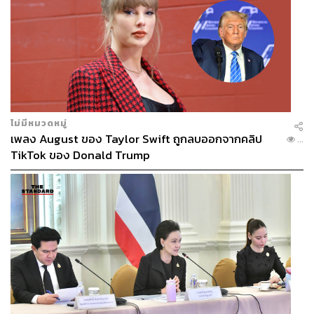
ไม่มีหมวดหมู่
เพลง August ของ Taylor Swift ถูกลบออกจากคลิป
...
TikTok ของ Donald Trump