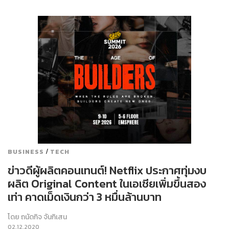
/
BUSINESS
TECH
ข่าวดีผู้ผลิตคอนเทนต์! Netflix ประกาศทุ่มงบ
ผลิต Original Content ในเอเชียเพิ่มขึ้นสอง
เท่า คาดเม็ดเงินกว่า 3 หมื่นล้านบาท
โดย
ถนัดกิจ จันกิเสน
02.12.2020