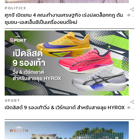
POLITICS
ศุภจี เปิดเกม 4 คณะทำงานเศรษฐกิจ เร่งปลดล็อกกฎ ดัน
...
ชุมชน-เอสเอ็มอีเป็นเครื่องยนต์ใหม่
SPORT
เปิดลิสต์ 9 รองเท้าวิ่ง & เวิร์กเอาต์ สำหรับสายลุย HYROX
...