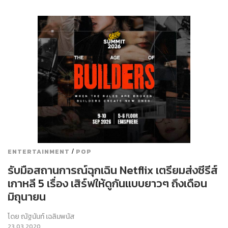
/
ENTERTAINMENT
POP
รับมือสถานการณ์ฉุกเฉิน Netflix เตรียมส่งซีรีส์
เกาหลี 5 เรื่อง เสิร์ฟให้ดูกันแบบยาวๆ ถึงเดือน
มิถุนายน
โดย
ณัฐนันท์ เฉลิมพนัส
23.03.2020