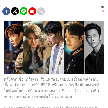
69
หลังจากเชื้อโควิด-19 เริ่มแพร่กระจายไปทั่วโลก หลายคน
เริ่มพบปัญหาว่า ‘คลัง’ ซีรีส์ที่เตรียมเอาไว้เหลือน้อยลงทุกที
ในช่วงเก็บตัวอยู่บ้านตามมาตรการ Social Distancing เพื่อ
ลดความเสี่ยงในการติดเชื้อให้ได้มากที่สุด
ล่าสุด Netflix ได้ประกาศภาวะฉุกเฉินเผื่อว่าสถานการณ์ยัง