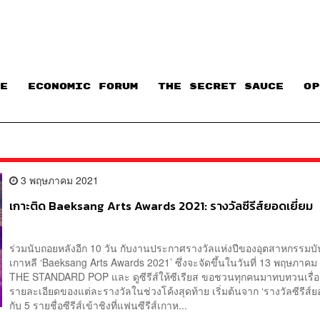
E
ECONOMIC FORUM
THE SECRET SAUCE​
OP
3 พฤษภาคม 2021
เกาะติด Baeksang Arts Awards 2021: รางวัลซีรีส์ยอดเยี่ยม
ร่วมนับถอยหลังอีก 10 วัน กับงานประกาศรางวัลแห่งปีของอุตสาหกรรมบั
เกาหลี ‘Baeksang Arts Awards 2021’ ซึ่งจะจัดขึ้นในวันที่ 13 พฤษภา
THE STANDARD POP และ ดูซีรีส์ให้ซีเรียส ขอชวนทุกคนมาทบทวนเรื่
รายละเอียดของแต่ละรางวัลในช่วงโค้งสุดท้าย เริ่มต้นจาก ‘รางวัลซีรีส์ยอ
กับ 5 รายชื่อซีรีส์เข้าชิงที่แฟนซีรีส์เกาห...