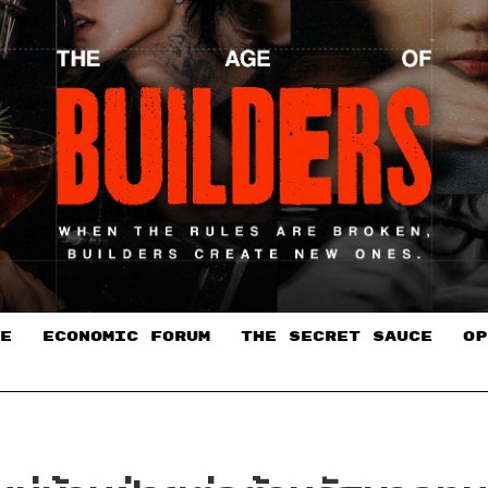
E
ECONOMIC FORUM
THE SECRET SAUCE​
OP