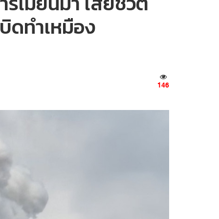
ารเมียนมา เสียชีวิต
เบิดทำเหมือง
146