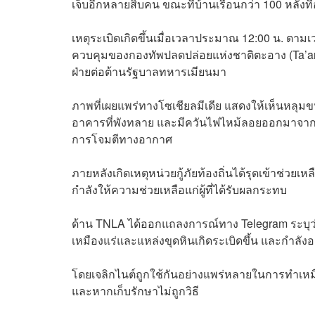
เจ็บอีกหลายสิบคน ขณะที่บ้านเรือนกว่า 100 หลังที่
เหตุระเบิดเกิดขึ้นเมื่อเวลาประมาณ 12:00 น. ตามเวล
ควบคุมของกองทัพปลดปล่อยแห่งชาติตะอาง (Ta’ang Na
ฝ่ายต่อต้านรัฐบาลทหารเมียนมา
ภาพที่เผยแพร่ทางโซเชียลมีเดีย แสดงให้เห็นหลุม
อาคารที่พังทลาย และมีควันไฟไหม้ลอยออกมาจากเ
การโจมตีทางอากาศ
ภายหลังเกิดเหตุหน่วยกู้ภัยท้องถิ่นได้รุดเข้าช่วยเห
กำลังให้ความช่วยเหลือแก่ผู้ที่ได้รับผลกระทบ
ด้าน TNLA ได้ออกแถลงการณ์ทาง Telegram ระบุว่า เ
เหมืองแร่และแหล่งขุดหินเกิดระเบิดขึ้น และกำลั
โดยเจลิกไนต์ถูกใช้กันอย่างแพร่หลายในการทำเหม
และหากเก็บรักษาไม่ถูกวิธี