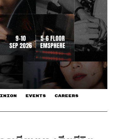
INION
EVENTS
CAREERS