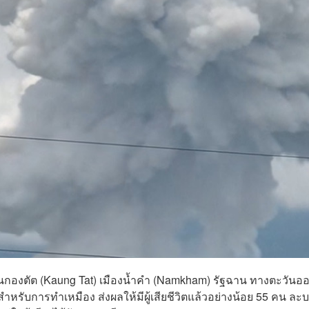
่บ้านกองตัต (Kaung Tat) เมืองน้ำคำ (Namkham) รัฐฉาน ทางตะวันอ
ดสำหรับการทำเหมือง ส่งผลให้มีผู้เสียชีวิตแล้วอย่างน้อย 55 คน ละ