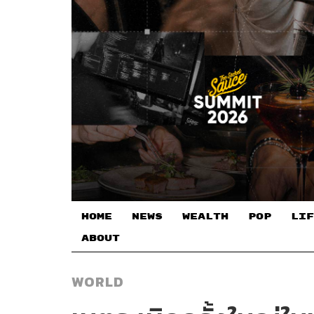
HOME
NEWS
WEALTH
POP
LIF
ABOUT
WORLD