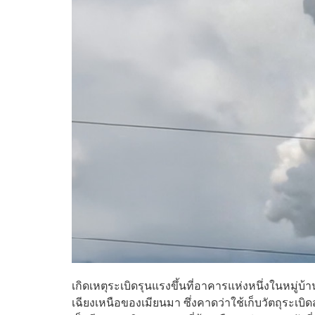
เกิดเหตุระเบิดรุนแรงขึ้นที่อาคารแห่งหนึ่งในหมู
เฉียงเหนือของเมียนมา ซึ่งคาดว่าใช้เก็บวัตถุระเบิ