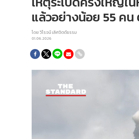
เหตุระเบิดครั้งใหญ่ใน
แล้วอย่างน้อย 55 คน 
โดย
วิโรจน์ เลิศจิตต์ธรรม
01.06.2026