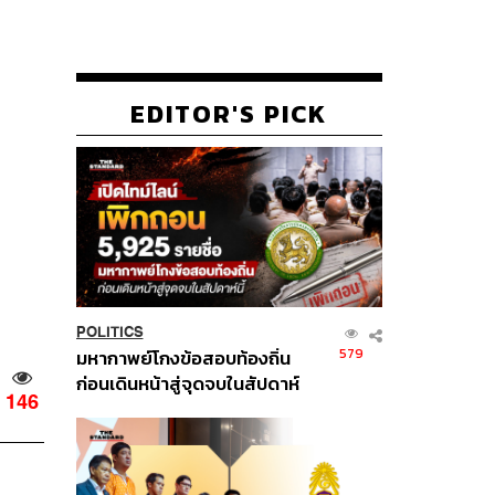
EDITOR'S PICK
POLITICS
579
มหากาพย์โกงข้อสอบท้องถิ่น
ก่อนเดินหน้าสู่จุดจบในสัปดาห์
146
นี้