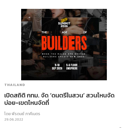
THAILAND
เปิดสถิติ กทม. จัด ‘ดนตรีในสวน’ สวนไหนจัด
บ่อย-เขตไหนจัดถี่
โดย
พีรดนย์ ภาคีเนตร
29.06.2022