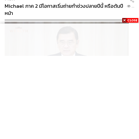
Michael ภาค 2 มีโอกาสเริ่มถ่ายทำช่วงปลายปีนี้ หรือต้นปี
...
หน้า
BUSINESS
/
ECONOMIC
ฮับ Data Center ไทย อย่าแลกกับค่าไฟแพง! CEO ภาค
...
อุตสาหกรรมชี้รัฐต้องคุมต้นทุนน้ำ-ไฟ