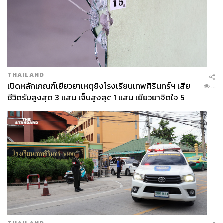
THAILAND
เปิดหลักเกณฑ์เยียวยาเหตุยิงโรงเรียนเทพศิรินทร์ฯ เสีย
...
ชีวิตรับสูงสุด 3 แสน เจ็บสูงสุด 1 แสน เยียวยาจิตใจ 5
ระดับ
THAILAND