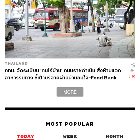
THAILAND
กทม. จัดระเบียบ ‘คนไร้บ้าน’ ถนนราชดำเนิน สั่งห้ามแจก
3.1K
อาหารริมทาง ชี้เป้าบริจาคผ่านบ้านอิ่มใจ-Food Bank
MORE
MOST POPULAR
TODAY
WEEK
MONTH