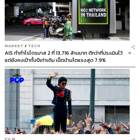
MARKET
/
TECH
AIS ทำกำไรไตรมาส 2 ที่ 13,716 ล้านบาท ดีกว่าที่ประเมินไว้
...
แต่ยังคงเป้าทั้งปีเท่าเดิม เน็ตบ้านโตแรงสุด 7.9%
FILM