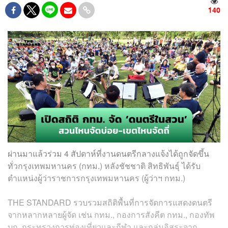
140
ผ่านมาแล้วร่วม 4 สัปดาห์ที่งานดนตรีกลางแจ้งได้ถูกจัดขึ้น
ทั่วกรุงเทพมหานคร (กทม.) หลังชัชชาติ สิทธิพันธุ์ ได้รับ
ตำแหน่งผู้ว่าราชการกรุงเทพมหานคร (ผู้ว่าฯ กทม.)
THE STANDARD รวบรวมสถิติพื้นที่การจัดการแสดงดนตรี
จากหลากหลายผู้จัด เช่น กทม., กองการสังคีต กทม., กองทัพ
บก, กระทรวงการท่องเที่ยวและกีฬา และกลุ่มอิสระจาก