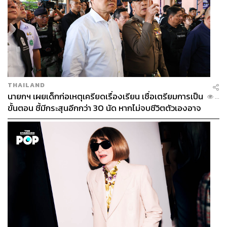
THAILAND
นายกฯ เผยเด็กก่อเหตุเครียดเรื่องเรียน เชื่อเตรียมการเป็น
...
ขั้นตอน ชี้มีกระสุนอีกกว่า 30 นัด หากไม่จบชีวิตตัวเองอาจ
สูญเสียเพิ่ม