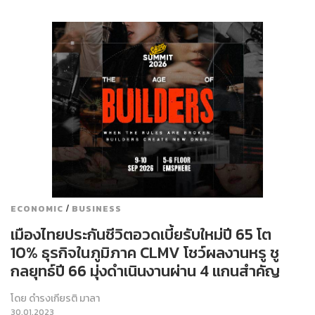
/
ECONOMIC
BUSINESS
เมืองไทยประกันชีวิตอวดเบี้ยรับใหม่ปี 65 โต
10% ธุรกิจในภูมิภาค CLMV โชว์ผลงานหรู ชู
กลยุทธ์ปี 66 มุ่งดำเนินงานผ่าน 4 แกนสำคัญ
โดย
ดำรงเกียรติ มาลา
30.01.2023