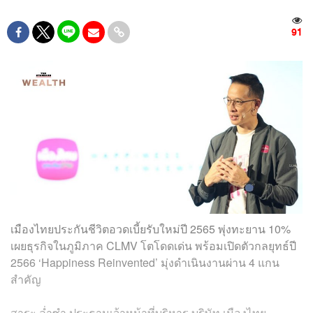
91
เมืองไทยประกันชีวิตอวดเบี้ยรับใหม่ปี 2565 พุ่งทะยาน 10%
เผยธุรกิจในภูมิภาค CLMV โตโดดเด่น พร้อมเปิดตัวกลยุทธ์ปี
2566 ‘Happiness Reinvented’ มุ่งดำเนินงานผ่าน 4 แกน
สำคัญ
สาระ ล่ำซำ ประธานเจ้าหน้าที่บริหาร บริษัท เมืองไทย