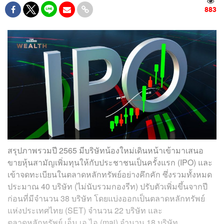
883
สรุปภาพรวมปี 2565 มีบริษัทน้องใหม่เดินหน้าเข้ามาเสนอ
ขายหุ้นสามัญเพิ่มทุนให้กับประชาชนเป็นครั้งแรก (IPO) และ
เข้าจดทะเบียนในตลาดหลักทรัพย์อย่างคึกคัก ซึ่งรวมทั้งหมด
ประมาณ 40 บริษัท (ไม่นับรวมกองรีท) ปรับตัวเพิ่มขึ้นจากปี
ก่อนที่มีจำนวน 38 บริษัท โดยแบ่งออกเป็นตลาดหลักทรัพย์
แห่งประเทศไทย (SET) จำนวน 22 บริษัท และ
ตลาดหลักทรัพย์ เอ็ม เอ ไอ (mai) จำนวน 18 บริษัท