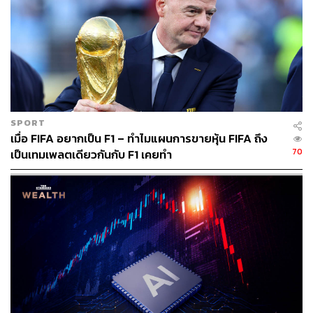
SPORT
เมื่อ FIFA อยากเป็น F1 – ทำไมแผนการขายหุ้น FIFA ถึง
70
เป็นเทมเพลตเดียวกันกับ F1 เคยทำ