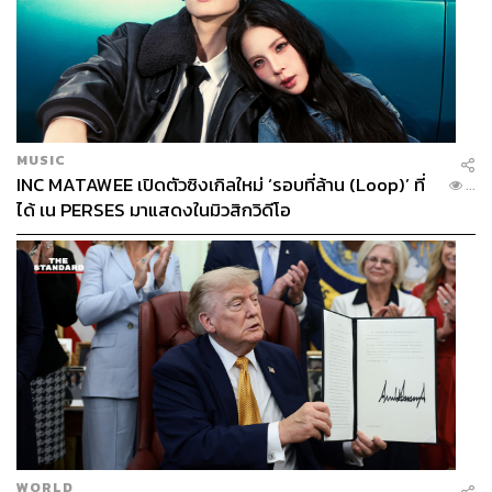
MUSIC
INC MATAWEE เปิดตัวซิงเกิลใหม่ ‘รอบที่ล้าน (Loop)’ ที่
...
ได้ เน PERSES มาแสดงในมิวสิกวิดีโอ
WORLD