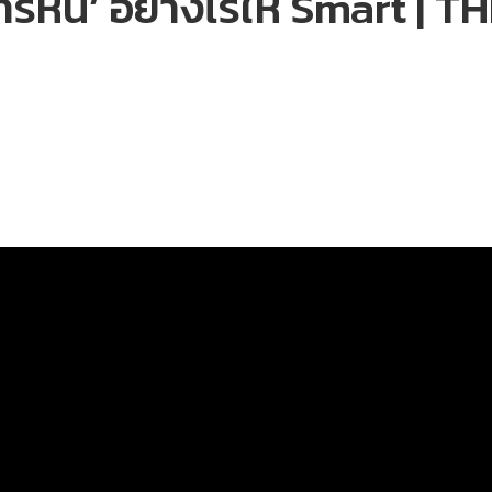
ารหนี้’ อย่างไรให้ Smart |