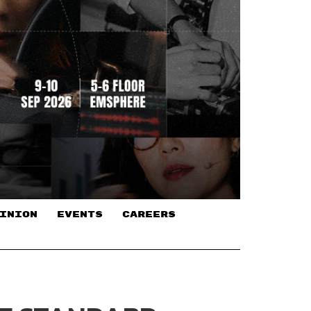
INION
EVENTS
CAREERS