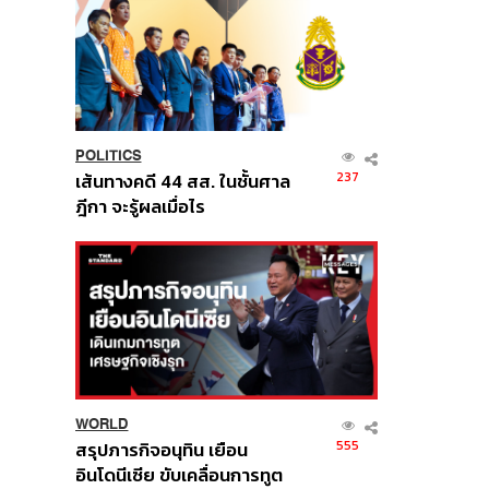
POLITICS
237
เส้นทางคดี 44 สส. ในชั้นศาล
ฎีกา จะรู้ผลเมื่อไร
WORLD
555
สรุปภารกิจอนุทิน เยือน
อินโดนีเซีย ขับเคลื่อนการทูต