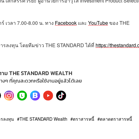
จน์ เสกสรรค์วิริยะ ผู้อำนวยการอาวุโส Investment Product Select
กร์
เวลา
7.00-8.00
น
.
ทาง
Facebook
และ
YouTube
ของ
THE
การลงทุน โดยทีมข่าว
THE STANDARD
ได้ที่
https://thestandard.
ตาม THE STANDARD WEALTH
างๆ ที่คุณสะดวกหรือใช้งานอยู่แล้วได้เลย
ารลงทุน
THE STANDARD Wealth
ตราสารหนี้
ตลาดตราสารหนี้