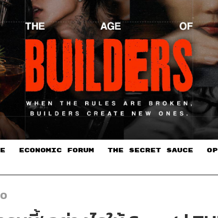
E
ECONOMIC FORUM
THE SECRET SAUCE​
OP
EO