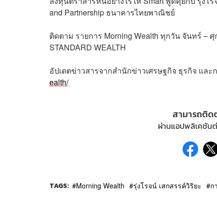
ลงทุนตราสารหนี้อย่างไรให้ Smart พูดคุยกับ รุ่งโร
and Partnership ธนาคารไทยพาณิชย์
ติดตาม
รายการ
Morning Wealth
ทุกวัน
จันทร์
–
ศุ
STANDARD WEALTH
อัปเดตข่าวสารจากสำนักข่าวเศรษฐกิจ ธุรกิจ และ
ealth/
สามารถติด
ผ่านแอปพลิเคชันต่
TAGS:
Morning Wealth
รุ่งโรจน์ เสกสรรค์วิริยะ
ก