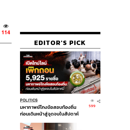
114
EDITOR'S PICK
POLITICS
599
มหากาพย์โกงข้อสอบท้องถิ่น
ก่อนเดินหน้าสู่จุดจบในสัปดาห์
นี้