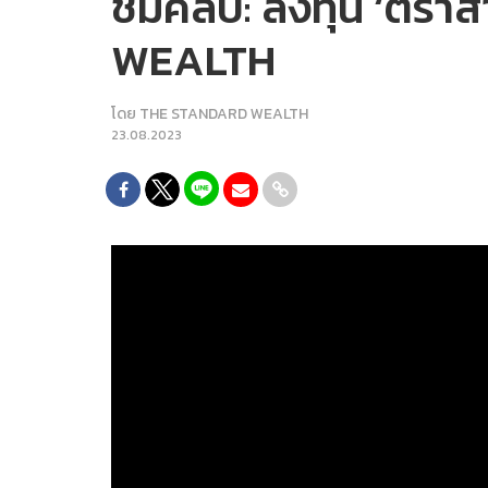
ชมคลิป: ลงทุน ‘ตราส
WEALTH
โดย
THE STANDARD WEALTH
23.08.2023