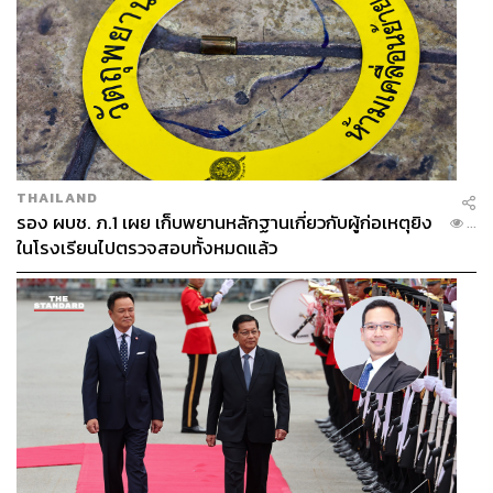
THAILAND
รอง ผบช. ภ.1 เผย เก็บพยานหลักฐานเกี่ยวกับผู้ก่อเหตุยิง
...
ในโรงเรียนไปตรวจสอบทั้งหมดแล้ว