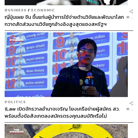
BUSINESS
/
ECONOMIC
ญี่ปุ่นเผย จีน ขึ้นแท่นผู้นำการใช้จ่ายด้านวิจัยและพัฒนาโลก
...
กวาดสัดส่วนงานวิจัยถูกอ้างอิงสูงสุดแซงสหรัฐฯ
POLITICS
iLaw เปิดจักรวาลอำนาจเจริญ โยงเครือข่ายผู้สมัคร สว.
...
พร้อมตั้งข้อสังเกตลงสมัครตรงคุณสมบัติหรือไม่