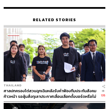
RELATED STORIES
THAILAND
ศาลปกครองไต่สวนฉุกเฉินหลังรับคำฟ้องทีมประกันสังคม
135
ก้าวหน้า รอลุ้นสั่งทุเลาประกาศเลื่อนเลือกตั้งบอร์ดหรือไม่