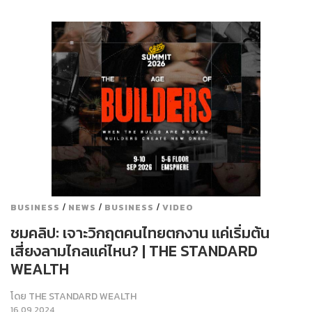
/
/
/
BUSINESS
NEWS
BUSINESS
VIDEO
ชมคลิป: เจาะวิกฤตคนไทยตกงาน แค่เริ่มต้น
เสี่ยงลามไกลแค่ไหน? | THE STANDARD
WEALTH
โดย
THE STANDARD WEALTH
16.09.2024