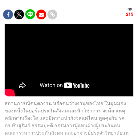
215
สถานการณ์คนตกงาน หรือคนว่างงานของไทย ในมุมมอง
ของหนึ่งในบอร์ดประกันสังคมและนักวิชาการ จะมีสาเหตุ
หลักจากเรื่องใด และมีความน่ากังวลแค่ไหน พูดคุยกับ รศ.
ดร.ษัษฐรัมย์ ธรรมบุษดี กรรมการผู้แทนฝ่ายผู้ประกันตน
คณะกรรมการประกันสังคม และอาจารย์ประจำวิทยาลัยสห