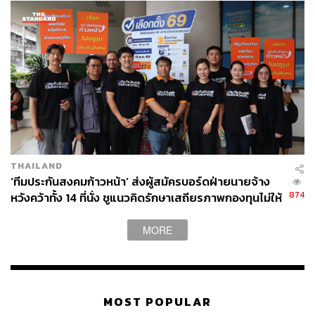
THAILAND
‘ทีมประกันสงคมก้าวหน้า’ ส่งผู้สมัครบอร์ดฝ่ายนายจ้าง
874
หวังคว้าทั้ง 14 ที่นั่ง ชูแนวคิดรักษาเสถียรภาพกองทุนไม่ให้
ล้มละลาย
MORE
MOST POPULAR