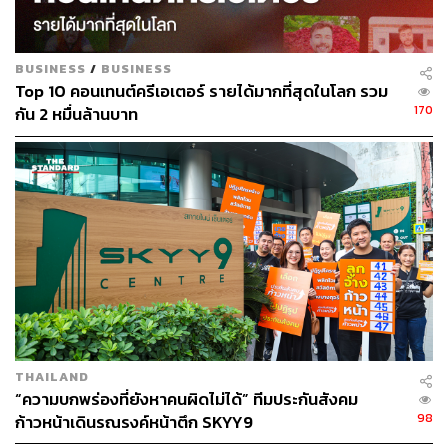
BUSINESS
/
BUSINESS
Top 10 คอนเทนต์ครีเอเตอร์ รายได้มากที่สุดในโลก รวม
170
กัน 2 หมื่นล้านบาท
THAILAND
“ความบกพร่องที่ยังหาคนผิดไม่ได้” ทีมประกันสังคม
98
ก้าวหน้าเดินรณรงค์หน้าตึก SKYY9