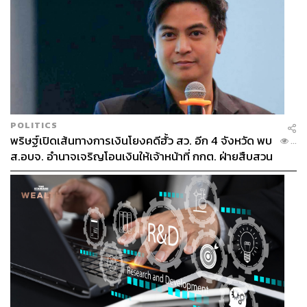
POLITICS
พริษฐ์เปิดเส้นทางการเงินโยงคดีฮั้ว สว. อีก 4 จังหวัด พบ
...
ส.อบจ. อำนาจเจริญโอนเงินให้เจ้าหน้าที่ กกต. ฝ่ายสืบสวน