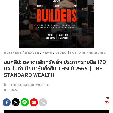
/
/
/
|
BUSINESS
WEALTH
NEWS
VIDEO
SUSTAIN FINANCING
ชมคลิป: ตลาดหลักทรัพย์ฯ ประกาศรายชื่อ 170
บจ. ในทำเนียบ ‘หุ้นยั่งยืน THSI ปี 2565’ | THE
STANDARD WEALTH
โดย
THE STANDARD WEALTH
11.10.2022
35