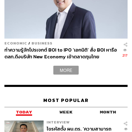
ECONOMIC
/
BUSINESS
ทำความรู้จักโปรเจกต์ BOI to IPO ‘เอกนิติ’ สั่ง BOI หารือ
217
ตลท.ดึงบริษัท New Economy เข้าตลาดทุนไทย
MORE
MOST POPULAR
TODAY
WEEK
MONTH
INTERVIEW
ไขรหัสตั้ง ผบ.ตร. ‘ความสามารถ