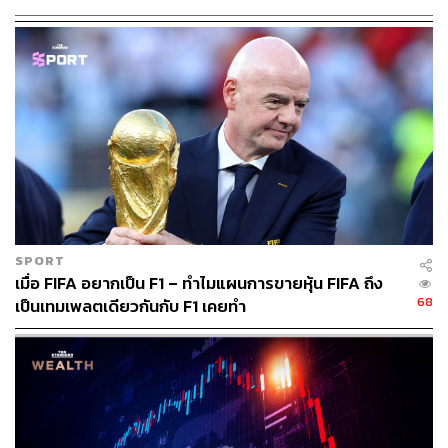
ทีมข่าว THE STANDARD
SPORT
เมื่อ FIFA อยากเป็น F1 – ทำไมแผนการขายหุ้น FIFA ถึง
68
เป็นเทมเพลตเดียวกันกับ F1 เคยทำ