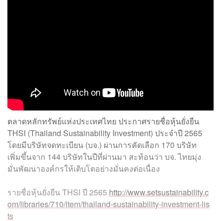
ตลาดหลักทรัพย์แห่งประเทศไทย ประกาศรายชื่อหุ้นยั่งยืน
THSI (Thailand Sustainability Investment) ประจำปี 2565
โดยมีบริษัทจดทะเบียน (บจ.) ผ่านการคัดเลือก 170 บริษัท
เพิ่มขึ้นจาก 144 บริษัทในปีที่ผ่านมา สะท้อนว่า บจ. ไทยมุ่ง
มั่นพัฒนาองค์กรให้เติบโตอย่างมั่นคงต่อเนื่อง
รายชื่อหุ้นยั่งยืน THSI ปี 2565
http://www.setsustainability.c
om/libraries/710/item/thailand-sustainability-investment-lis
ts