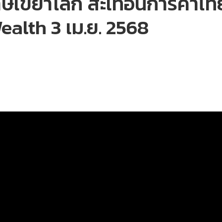
ภาษีเขย่าโลก สะเทือนการค้าไ
ealth 3 เม.ย. 2568