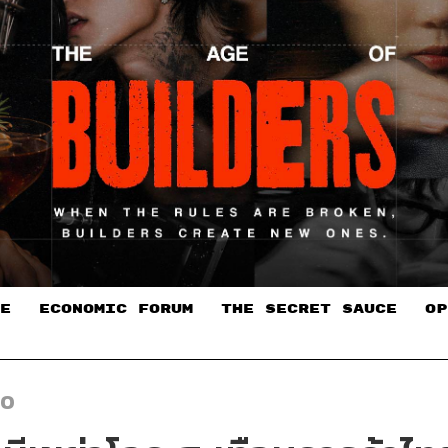
E
ECONOMIC FORUM
THE SECRET SAUCE​
OP
EO