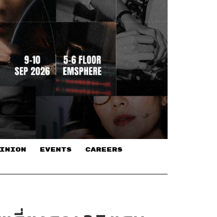
INION
EVENTS
CAREERS