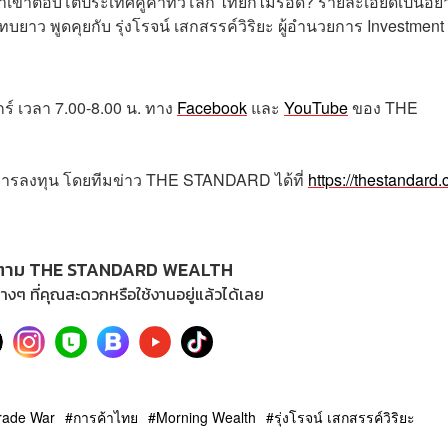
ำเข้าตอบโต้ประเทศคู่ค้าทั่วโลก ไทยก็ไม่รอด? รายละเอียดเป็นอย่
บยาว พูดคุยกับ รุ่งโรจน์ เสกสรรค์วิริยะ ผู้อำนวยการ Investment
กร์
เวลา
7.00-8.00
น
.
ทาง
Facebook
และ
YouTube
ของ
THE
การลงทุน โดยทีมข่าว
THE STANDARD
ได้ที่
https://thestandard.
ตาม THE STANDARD WEALTH
างๆ ที่คุณสะดวกหรือใช้งานอยู่แล้วได้เลย
rade War
การค้าไทย
Morning Wealth
รุ่งโรจน์ เสกสรรค์วิริยะ