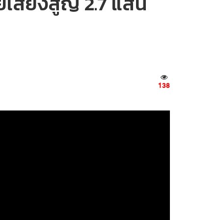
ทยเสี่ยงสูญ 2.7 แสน
138