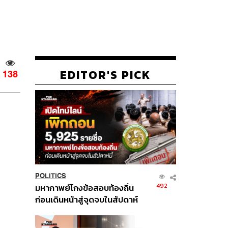
EDITOR'S PICK
138
POLITICS
492
มหากาพย์โกงข้อสอบท้องถิ่น
ก่อนเดินหน้าสู่จุดจบในสัปดาห์
นี้