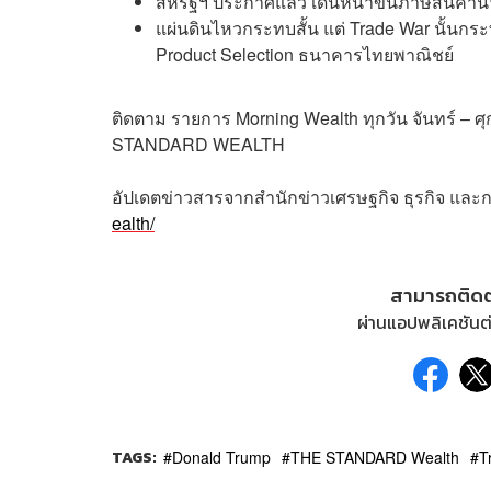
สหรัฐฯ ประกาศแล้ว เดินหน้าขึ้นภาษีสินค้าน
แผ่นดินไหวกระทบสั้น แต่ Trade War นั้นกระท
Product Selection ธนาคารไทยพาณิชย์
ติดตาม
รายการ
Morning Wealth
ทุกวัน
จันทร์
–
ศุ
STANDARD WEALTH
อัปเดตข่าวสารจากสำนักข่าวเศรษฐกิจ ธุรกิจ และ
ealth/
สามารถติด
ผ่านแอปพลิเคชันต่
TAGS:
Donald Trump
THE STANDARD Wealth
T