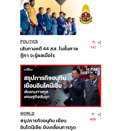
POLITICS
147
เส้นทางคดี 44 สส. ในชั้นศาล
ฎีกา จะรู้ผลเมื่อไร
WORLD
496
สรุปภารกิจอนุทิน เยือน
อินโดนีเซีย ขับเคลื่อนการทูต