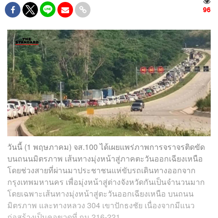
96
วันนี้ (1 พฤษภาคม) จส.100 ได้เผยแพร่ภาพการจราจรติดขัด
บนถนนมิตรภาพ เส้นทางมุ่งหน้าสู่ภาคตะวันออกเฉียงเหนือ
โดยช่วงสายที่ผ่านมาประชาชนแห่ขับรถเดินทางออกจาก
กรุงเทพมหานคร เพื่อมุ่งหน้าสู่ต่างจังหวัดกันเป็นจำนวนมาก
โดยเฉพาะเส้นทางมุ่งหน้าสู่ตะวันออกเฉียงเหนือ บนถนน
มิตรภาพ และทางหลวง 304 เขาปักธงชัย เนื่องจากมีแนว
ก่อสร้างเป็นคอขวดที่ กม.216-221