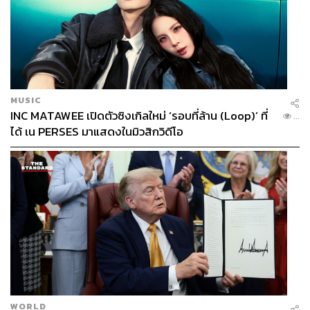
MUSIC
INC MATAWEE เปิดตัวซิงเกิลใหม่ ‘รอบที่ล้าน (Loop)’ ที่
...
ได้ เน PERSES มาแสดงในมิวสิกวิดีโอ
WORLD