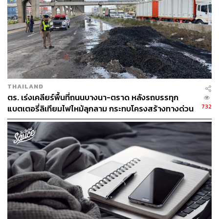
THAILAND
ตร. เร่งเคลียร์พื้นที่ถนนบางนา-ตราด หลังรถบรรทุก
732
แบตเตอรี่ลิเทียมไฟไหม้ลุกลาม กระทบโครงสร้างทางด่วน
บูรพาวิถี