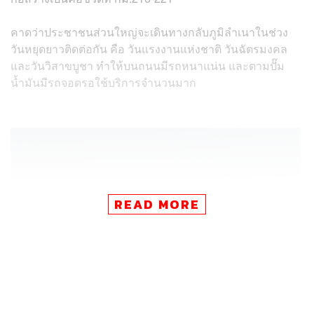
คาดว่าประชาชนส่วนใหญ่จะเดินทางกลับภูมิลำเนาในช่วง
วันหยุดยาวติดต่อกัน คือ วันแรงงานแห่งชาติ วันฉัตรมงคล
และวันวิสาขบูชา ทำให้บนถนนมีรถหนาแน่น และตามปั๊ม
น้ำมันมีรถจอดรอใช้บริการจำนวนมาก
READ MORE