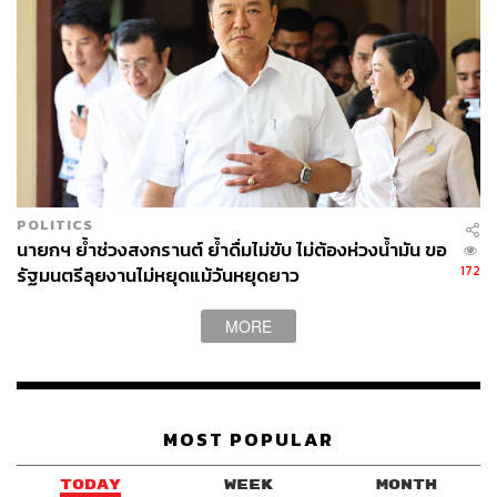
POLITICS
นายกฯ ย้ำช่วงสงกรานต์ ย้ำดื่มไม่ขับ ไม่ต้องห่วงน้ำมัน ขอ
172
รัฐมนตรีลุยงานไม่หยุดแม้วันหยุดยาว
MORE
MOST POPULAR
TODAY
WEEK
MONTH