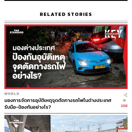
RELATED STORIES
96
ABOUT THE AUTHOR
THE STANDARD TEAM
กองบรรณาธิการ THE STANDARD
WORLD
มองการจัดการอุบัติเหตุจุดตัดทางรถไฟในต่างประเทศ
208
รับมือ-ป้องกันอย่างไร?