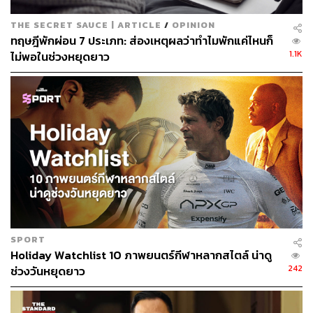
THE SECRET SAUCE | ARTICLE
/
OPINION
ทฤษฎีพักผ่อน 7 ประเภท: ส่องเหตุผลว่าทำไมพักแค่ไหนก็
1.1K
ไม่พอในช่วงหยุดยาว
SPORT
Holiday Watchlist 10 ภาพยนตร์กีฬาหลากสไตล์ น่าดู
242
ช่วงวันหยุดยาว