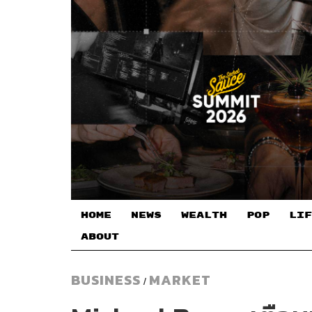
HOME
NEWS
WEALTH
POP
LIF
ABOUT
BUSINESS
MARKET
/