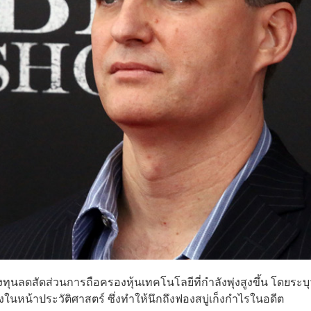
ทุนลดสัดส่วนการถือครองหุ้นเทคโนโลยีที่กำลังพุ่งสูงขึ้น โดยระบุ
งในหน้าประวัติศาสตร์ ซึ่งทำให้นึกถึงฟองสบู่เก็งกำไรในอดีต