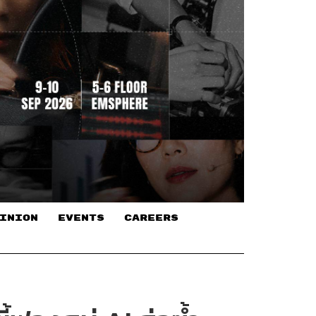
INION
EVENTS
CAREERS