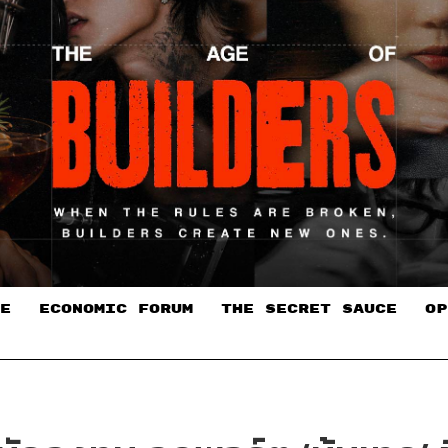
E
ECONOMIC FORUM
THE SECRET SAUCE​
OP