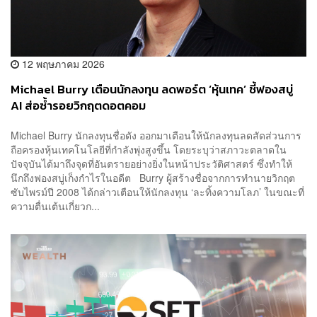
12 พฤษภาคม 2026
Michael Burry เตือนนักลงทุน ลดพอร์ต ‘หุ้นเทค’ ชี้ฟองสบู่
AI ส่อซ้ำรอยวิกฤตดอตคอม
Michael Burry นักลงทุนชื่อดัง ออกมาเตือนให้นักลงทุนลดสัดส่วนการ
ถือครองหุ้นเทคโนโลยีที่กำลังพุ่งสูงขึ้น โดยระบุว่าสภาวะตลาดใน
ปัจจุบันได้มาถึงจุดที่อันตรายอย่างยิ่งในหน้าประวัติศาสตร์ ซึ่งทำให้
นึกถึงฟองสบู่เก็งกำไรในอดีต Burry ผู้สร้างชื่อจากการทำนายวิกฤต
ซับไพรม์ปี 2008 ได้กล่าวเตือนให้นักลงทุน ‘ละทิ้งความโลภ’ ในขณะที่
ความตื่นเต้นเกี่ยวก...