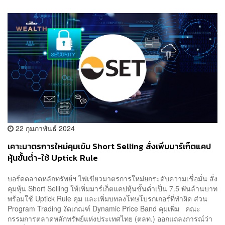
22 กุมภาพันธ์ 2024
เคาะมาตรการใหม่คุมเข้ม Short Selling สั่งเพิ่มมาร์เก็ตแคป
หุ้นขั้นต่ำ-ใช้ Uptick Rule
บอร์ดตลาดหลักทรัพย์ฯ ไฟเขียวมาตรการใหม่ยกระดับความเชื่อมั่น สั่ง
คุมหุ้น Short Selling ให้เพิ่มมาร์เก็ตแคปหุ้นขั้นต่ำเป็น 7.5 พันล้านบาท
พร้อมใช้ Uptick Rule คุม และเพิ่มบทลงโทษโบรกเกอร์ที่ทำผิด ส่วน
Program Trading งัดเกณฑ์ Dynamic Price Band คุมเพิ่ม คณะ
กรรมการตลาดหลักทรัพย์แห่งประเทศไทย (ตลท.) ออกแถลงการณ์ว่า