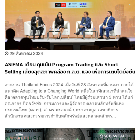
29 สิงหาคม 2024
ASIFMA เตือน คุมเข้ม Program Trading และ Short
Selling เสี่ยงฉุดสภาพคล่อง ก.ล.ต. แจง เพื่อการเติบโตยั่งยืน
จากงาน Thailand Focus 2024 เมื่อวันที่ 28 สิงหาคมที่ผ่านมา ภายใต้
แนวคิด Adapting to a Changing World หนึ่งในเวทีเสวนาที่น่าสนใจ
คือ ‘ตลาดทุนไทยปรับ-รับโลกเปลี่ยน’ โดยมีผู้ร่วมเสวนา 3 ท่าน ได้แก่
ดร.ภากร ปีตธวัชชัย กรรมการและผู้จัดการ ตลาดหลักทรัพย์แห่ง
ประเทศไทย (ตลท.), ศ. ดร.พรอนงค์ บุษราตระกูล เลขาธิการ
สำนักงานคณะกรรมการกำกับหลักทรัพย์และตลาดหลักทร...