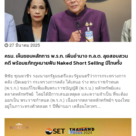
27 มีนาคม 2025
ครม. เห็นชอบหลักการ พ.ร.ก. เพิ่มอำนาจ ก.ล.ต. ลุยสอบสวน
คดี พร้อมแก้กฎหมายฟัน Naked Short Selling มีโทษทั้ง
ปรับ-อาญารุนแรง
พิชัย​ ชุณหวชิร​ รองนายกรัฐมนตรีและรัฐมนตรีว่าการกระทรวงการ
คลัง เปิดเผยว่า กระทรวงการคลัง ได้เสนอ ร่าง พระราชกำหนด
(พ.ร.ก.) ขอแก้ไขเพิ่มเติมพระราชบัญญัติ (พ.ร.บ.) หลักทรัพย์และ
ตลาดหลักทรัพย์ โดยได้มีการเสนอเหตุผล และความจำเป็น ที่จะต้อง
ออกเป็น พระราชกำหนด (พ.ร.ก.) เนื่องจากตลาดหลักทรัพย์ฯ ของไทย
อยู่ในภาวะทรงตัวตลอด​ 1 ปีที่ผ่านมา เคลื่อนไหวทร...