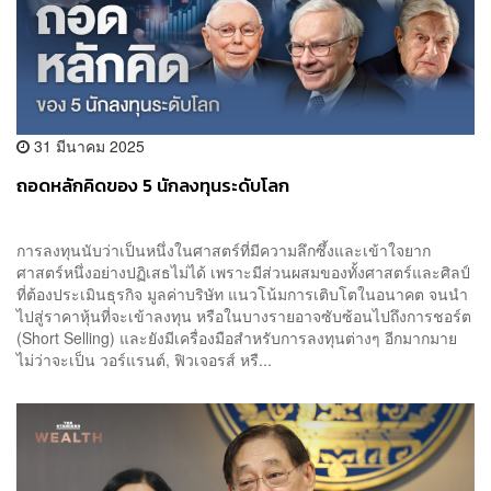
31 มีนาคม 2025
ถอดหลักคิดของ 5 นักลงทุนระดับโลก
การลงทุนนับว่าเป็นหนึ่งในศาสตร์ที่มีความลึกซึ้งและเข้าใจยาก
ศาสตร์หนึ่งอย่างปฏิเสธไม่ได้ เพราะมีส่วนผสมของทั้งศาสตร์และศิลป์
ที่ต้องประเมินธุรกิจ มูลค่าบริษัท แนวโน้มการเติบโตในอนาคต จนนำ
ไปสู่ราคาหุ้นที่จะเข้าลงทุน หรือในบางรายอาจซับซ้อนไปถึงการชอร์ต
(Short Selling) และยังมีเครื่องมือสำหรับการลงทุนต่างๆ อีกมากมาย
ไม่ว่าจะเป็น วอร์แรนต์, ฟิวเจอรส์ หรื...