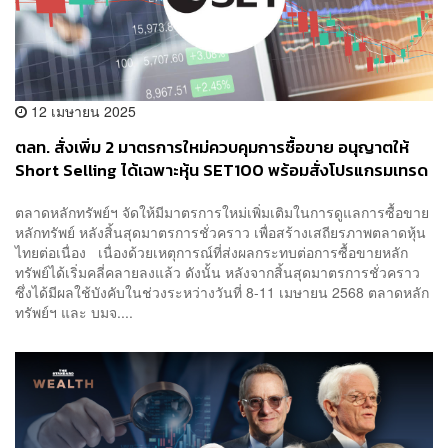
12 เมษายน 2025
ตลท. สั่งเพิ่ม 2 มาตรการใหม่ควบคุมการซื้อขาย อนุญาตให้
Short Selling ได้เฉพาะหุ้น SET100 พร้อมสั่งโปรแกรมเทรด
HFT เทรดได้แค่หุ้นใน SET100 เท่านั้น แทนมาตรการชั่วคราว
ตลาดหลักทรัพย์ฯ จัดให้มีมาตรการใหม่เพิ่มเติมในการดูแลการซื้อขาย
ที่สิ้นสุดลง
หลักทรัพย์ หลังสิ้นสุดมาตรการชั่วคราว เพื่อสร้างเสถียรภาพตลาดหุ้น
ไทยต่อเนื่อง เนื่องด้วยเหตุการณ์ที่ส่งผลกระทบต่อการซื้อขายหลัก
ทรัพย์ได้เริ่มคลี่คลายลงแล้ว ดังนั้น หลังจากสิ้นสุดมาตรการชั่วคราว
ซึ่งได้มีผลใช้บังคับในช่วงระหว่างวันที่ 8-11 เมษายน 2568 ตลาดหลัก
ทรัพย์ฯ และ บมจ....