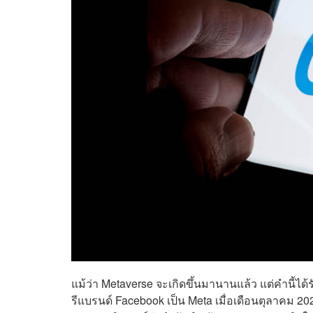
แม้ว่า Metaverse จะเกิดขึ้นมานานแล้ว แต่คำนี้ได้
รีแบรนด์ Facebook เป็น Meta เมื่อเดือนตุลาคม 20