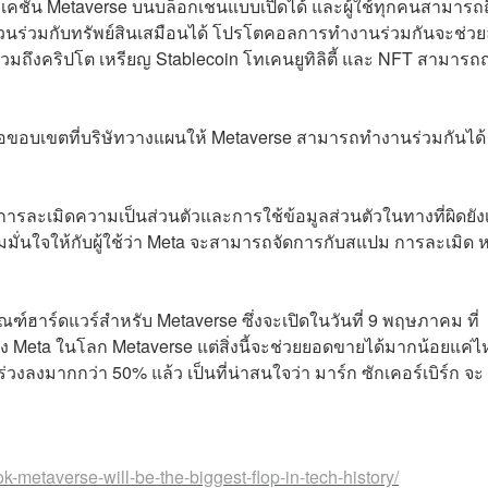
เคชัน Metaverse บนบล็อกเชนแบบเปิดได้ และผู้ใช้ทุกคนสามารถ
่วนร่วมกับทรัพย์สินเสมือนได้ โปรโตคอลการทำงานร่วมกันจะช่ว
รวมถึงคริปโต เหรียญ Stablecoin โทเคนยูทิลิตี้ และ NFT สามารถถ
 คือขอบเขตที่บริษัทวางแผนให้ Metaverse สามารถทำงานร่วมกันได
การละเมิดความเป็นส่วนตัวและการใช้ข้อมูลส่วนตัวในทางที่ผิดยัง
ความมั่นใจให้กับผู้ใช้ว่า Meta จะสามารถจัดการกับสแปม การละเมิด ห
ภัณฑ์ฮาร์ดแวร์สำหรับ Metaverse ซึ่งจะเปิดในวันที่ 9 พฤษภาคม ที่
ง Meta ในโลก Metaverse แต่สิ่งนี้จะช่วยยอดขายได้มากน้อยแค่
ร่วงลงมากกว่า 50% แล้ว เป็นที่น่าสนใจว่า มาร์ก ซักเคอร์เบิร์ก จะ
-metaverse-will-be-the-biggest-flop-in-tech-history/