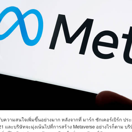
รับความสนใจเพิ่มขึ้นอย่างมาก หลังจากที่ มาร์ก ซักเคอร์เบิร์ก ปร
21 และบริษัทจะมุ่งเน้นไปที่การสร้าง Metaverse อย่างไรก็ตาม บริ