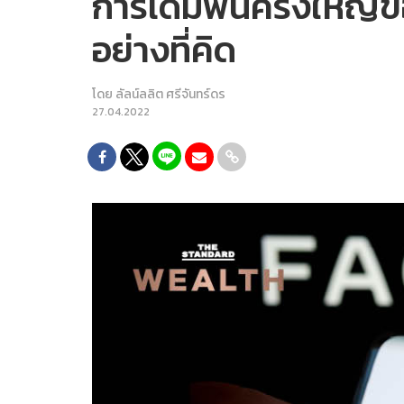
การเดิมพันครั้งใหญ่
อย่างที่คิด
โดย
ลัลน์ลลิต ศรีจันทร์ดร
27.04.2022