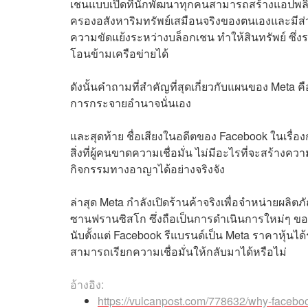
เชนแบบเปิดที่นักพัฒนาทุกคนสามารถสร้างแอปพลิ
ครองอสังหาริมทรัพย์เสมือนจริงของตนเองและมีส
ความขัดแย้งระหว่างบล็อกเชน ทำให้สินทรัพย์ ซึ่ง
โอนข้ามเครือข่ายได้
ดังนั้นคำถามที่สำคัญที่สุดเกี่ยวกับแผนของ Meta
การกระจายอำนาจนั่นเอง
และสุดท้าย ชื่อเสียงในอดีตของ Facebook ในเรื่อง
สิ่งที่ผู้คนขาดความเชื่อมั่น ไม่มีอะไรที่จะสร้าง
กิจกรรมทางอาญาได้อย่างจริงจัง
ล่าสุด Meta กำลังเปิดร้านค้าจริงเพื่อจำหน่ายผลิต
ซานฟรานซิสโก ซึ่งถือเป็นการดำเนินการใหม่ๆ ขอ
นับตั้งแต่ Facebook รีแบรนด์เป็น Meta ราคาหุ้นได้
สามารถเรียกความเชื่อมั่นให้กลับมาได้หรือไม่
อ้างอิง:
https://vulcanpost.com/778632/why-facebook