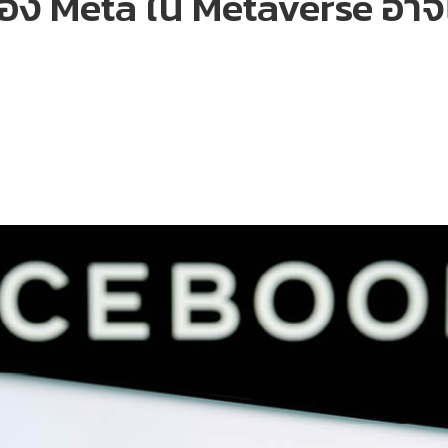
ของ Meta ใน Metaverse อา