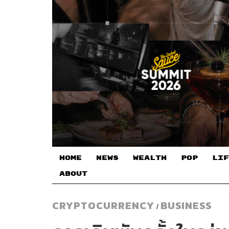
HOME
NEWS
WEALTH
POP
LIF
ABOUT
CRYPTOCURRENCY
BUSINESS
/