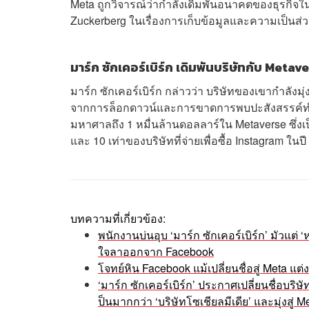
Meta ถูกวิจารณ์ว่ากำลังเดิมพันอนาคตของธุรกิจในสิ่ง
Zuckerberg ในเรื่องการเก็บข้อมูลและความเป็นส่วนต
มาร์ก ซักเคอร์เบิร์ก เดิมพันบริษัทกับ Metav
มาร์ก ซักเคอร์เบิร์ก กล่าวว่า บริษัทของเขากำลังมุ่
จากการล็อกดาวน์และการขาดการพบปะสังสรรค์ทำให้เข
มหาศาลถึง 1 หมื่นล้านดอลลาร์ใน Metaverse ซึ่งเป็
และ 10 เท่าของบริษัทที่จ่ายเพื่อซื้อ Instagram ในป
บทความที่เกี่ยวข้อง:
พนักงานบ่นอุบ ‘มาร์ก ซักเคอร์เบิร์ก’ มัวแต่ ‘
ใจลาออกจาก Facebook
โจทย์หิน Facebook แม้เปลี่ยนชื่อสู่ Meta แต
‘มาร์ก ซักเคอร์เบิร์ก’ ประกาศเปลี่ยนชื่อบ
ป็นมากกว่า ‘บริษัทโซเชียลมีเดีย’ และมุ่งสู่ 