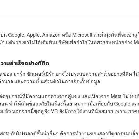
 Google, Apple, Amazon หรือ Microsoft ต่างก็มุ่งมั่นที่จะเข้าสู
ๆ แต่พวกเขาไม่ได้เดิมพันบริษัทเพื่อกำไรในทศวรรษหน้าอย่าง M
ามสำเร็จอย่างที่คิด
 ของ มาร์ก ซักเคอร์เบิร์ก อาจไม่ประสบความสำเร็จอย่างที่คิด ไม่
ายอำนาจ และความเป็นส่วนตัวในการจัดเก็บข้อมูล
ลิตอุปกรณ์ที่มีความแตกต่างจากคู่แข่ง และเนื่องจาก Meta ไม่ใช่บร
อน ทำให้เกิดข้อสงสัยในเรื่องนี้อย่างมาก เมื่อเทียบกับ Google แล
จริงแล้ว นอกจากนี้ชุดหูฟัง VR ยังมีการใช้งานที่น้อยมาก เพราะภาค
ง Meta กับโปรเจกต์ชั้นนำอื่นๆ คือการทำงานของสถาปัตยกรรมบล็