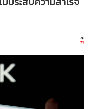
จไม่ประสบความสำเร็จ
71