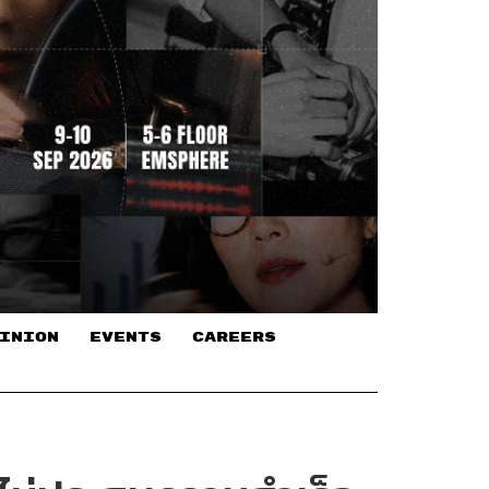
INION
EVENTS
CAREERS