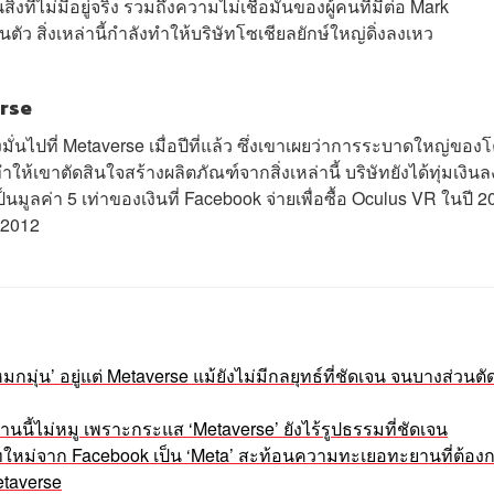
ที่ไม่มีอยู่จริง รวมถึงความไม่เชื่อมั่นของผู้คนที่มีต่อ Mark
ัว สิ่งเหล่านี้กำลังทำให้บริษัทโซเชียลยักษ์ใหญ่ดิ่งลงเหว
erse
งมั่นไปที่ Metaverse เมื่อปีที่แล้ว ซึ่งเขาเผยว่าการระบาดใหญ่ของ
าตัดสินใจสร้างผลิตภัณฑ์จากสิ่งเหล่านี้ บริษัทยังได้ทุ่มเงินล
นมูลค่า 5 เท่าของเงินที่ Facebook จ่ายเพื่อซื้อ Oculus VR ในปี 2
ี 2012
หมกมุ่น’ อยู่แต่ Metaverse แม้ยังไม่มีกลยุทธ์ที่ชัดเจน จนบางส่วนตั
่งานนี้ไม่หมู เพราะกระแส ‘Metaverse’ ยังไร้รูปธรรมที่ชัดเจน
ริษัทใหม่จาก Facebook เป็น ‘Meta’ สะท้อนความทะเยอทะยานที่ต้อง
Metaverse