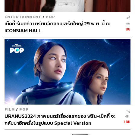
ENTERTAINMENT
/
POP
เบ็คกี้ รีเบคก้า เตรียมจัดคอนเสิร์ตใหญ่ 29 พ.ย. นี้ ณ
88
ICONSIAM HALL
FILM
/
POP
URANUS2324 ภาพยนตร์เรื่องแรกของ ฟรีน-เบ็คกี้ จะ
1.8K
กลับมาอีกครั้งในรูปแบบ Special Version