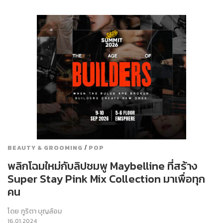
/
BEAUTY & GROOMING
POP
พลิกโฉมใหม่กับลิปชมพู Maybelline ที่สร้าง
Super Stay Pink Mix Collection มาเพื่อทุก
คน
โดย
ภูริตา บุญล้อม
16.01.2024