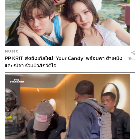
MUSIC
PP KRIT ส่งซิงเกิลใหม่ ‘Your Candy’ พร้อมพา ต้าเหนิง
...
และ ณิชา ร่วมมิวสิกวิดีโอ