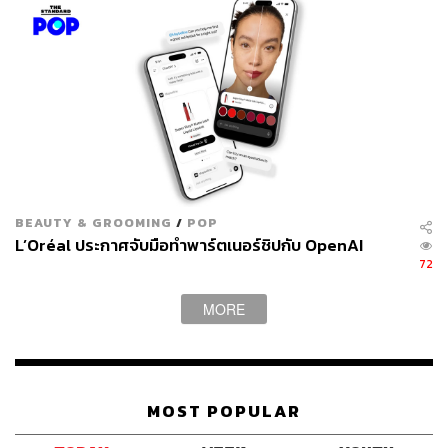
BEAUTY & GROOMING
/
POP
L’Oréal ประกาศจับมือทำพาร์ตเนอร์ชิปกับ OpenAI
72
TAGS:
Maybelline New York
ลิปสติก
เบ็คกี้ รีเบคก้า
เบ็คกี้-รีเบคก้า แพทรีเซีย อาร์มสตรอง
Maybelline
MORE
MOST POPULAR