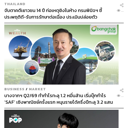
THAILAND
จับตาคดีเยาวชน 14 ปี ก่อเหตุยิงในห้าง กรมพินิจฯ ชี้
...
ประพฤติดี-รับการรักษาต่อเนื่อง ประเมินปล่อยตัว
BUSINESS
/
MARKET
บางจากฯ Q2/69 ทำกำไรทะลุ 1.2 หมื่นล้าน เริ่มบุ๊กกำไร
...
‘SAF’ เชิงพาณิชย์ครั้งแรก หนุนรายได้ครึ่งปีทะลุ 3.2 แสน
ล้าน