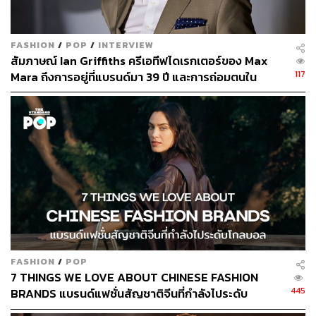
FASHION
/
POP
/
INTERVIEW
สัมภาษณ์ Ian Griffiths ครีเอทีฟไดเรกเตอร์ของ Max
117
Mara ถึงการอยู่ที่แบรนด์มา 39 ปี และการถ่อมตนใน
วงการแฟชั่น
FASHION
/
POP
7 THINGS WE LOVE ABOUT CHINESE FASHION
445
BRANDS แบรนด์แฟชั่นสัญชาติจีนที่กำลังไประดับ
โกลบอล