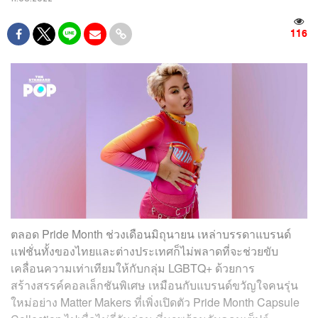
116
ตลอด Pride Month ช่วงเดือนมิถุนายน เหล่าบรรดาแบรนด์
แฟชั่นทั้งของไทยและต่างประเทศก็ไม่พลาดที่จะช่วยขับ
เคลื่อนความเท่าเทียมให้กับกลุ่ม LGBTQ+ ด้วยการ
สร้างสรรค์คอลเล็กชันพิเศษ เหมือนกับแบรนด์ขวัญใจคนรุ่น
ใหม่อย่าง Matter Makers ที่เพิ่งเปิดตัว Pride Month Capsule