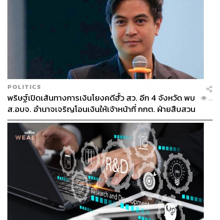
POLITICS
พริษฐ์เปิดเส้นทางการเงินโยงคดีฮั้ว สว. อีก 4 จังหวัด พบ
...
ส.อบจ. อำนาจเจริญโอนเงินให้เจ้าหน้าที่ กกต. ฝ่ายสืบสวน