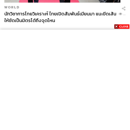
WORLD
นักวิชาการไทยวิเคราะห์ ไทยเปิดสัมพันธ์เมียนมา แนะขีดเส้น
...
ให้ชัดเป็นมิตรได้ถึงจุดไหน
News
Wealth
Pop
Podcast
Video
Now
Opinion
Careers
Events
Privacy
About
Contact
Policy
FOR
ADVERTISING
MEMBERSHIP