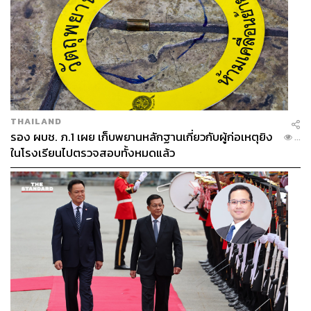
THAILAND
รอง ผบช. ภ.1 เผย เก็บพยานหลักฐานเกี่ยวกับผู้ก่อเหตุยิง
...
ในโรงเรียนไปตรวจสอบทั้งหมดแล้ว