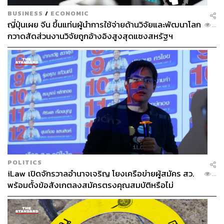
BUSINESS
/
ECONOMIC
ญี่ปุ่นเผย จีน ขึ้นแท่นผู้นำการใช้จ่ายด้านวิจัยและพัฒนาโลก
...
กวาดสัดส่วนงานวิจัยถูกอ้างอิงสูงสุดแซงสหรัฐฯ
POLITICS
iLaw เปิดจักรวาลอำนาจเจริญ โยงเครือข่ายผู้สมัคร สว.
...
พร้อมตั้งข้อสังเกตลงสมัครตรงคุณสมบัติหรือไม่