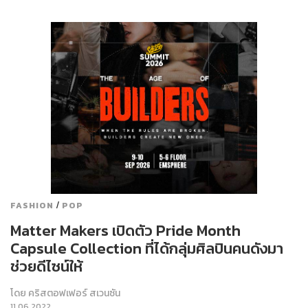
/
FASHION
POP
Matter Makers เปิดตัว ​​Pride Month
Capsule Collection ที่ได้กลุ่มศิลปินคนดังมา
ช่วยดีไซน์ให้
โดย
คริสตอฟเฟอร์ สเวนซัน
11.06.2022