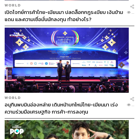
WORLD
เปิดโจทย์การค้าไทย-เมียนมา ปลดล็อกกฎระเบียบ เงินข้าม
...
แดน และความเชื่อมั่นนักลงทุน ทำอย่างไร?
WORLD
อนุทินพบมินอ่องหล่าย เดินหน้าบทใหม่ไทย-เมียนมา เร่ง
...
ความร่วมมือเศรษฐกิจ การค้า-การลงทุน