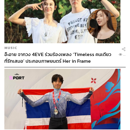
MUSIC
อ๊ะอาย จากวง 4EVE ร่วมร้องเพลง ‘Timeless คนเดียว
...
ที่รักเสมอ’ ประกอบภาพยนตร์ Her in Frame