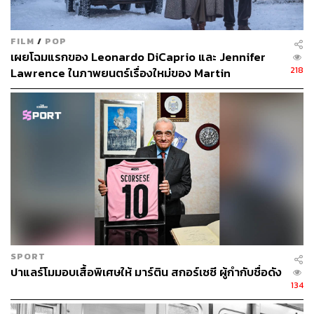
FILM
/
POP
เผยโฉมแรกของ Leonardo DiCaprio และ Jennifer
218
Lawrence ในภาพยนตร์เรื่องใหม่ของ Martin
Scorsese
SPORT
ปาแลร์โมมอบเสื้อพิเศษให้ มาร์ติน สกอร์เซซี ผู้กำกับชื่อดัง
134