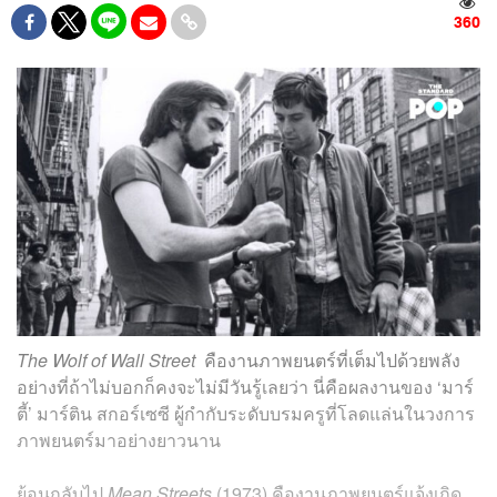
360
The Wolf of Wall Street
คืองานภาพยนตร์ที่เต็มไปด้วยพลัง
อย่างที่ถ้าไม่บอกก็คงจะไม่มีวันรู้เลยว่า นี่คือผลงานของ ‘มาร์
ตี้’ มาร์ติน สกอร์เซซี ผู้กำกับระดับบรมครูที่โลดแล่นในวงการ
ภาพยนตร์มาอย่างยาวนาน
ย้อนกลับไป
Mean Streets
(1973) คืองานภาพยนตร์แจ้งเกิด