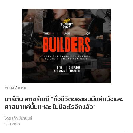
/
FILM
POP
มาร์ติน สกอร์เซซี “ทั้งชีวิตของผมมีแค่หนังและ
ศาสนาแค่นั้นแหละ ไม่มีอะไรอีกแล้ว”
โดย
เก้า มีนานนท์
17.11.2018