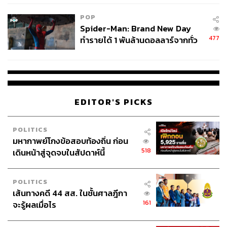
POP
Spider-Man: Brand New Day
477
ทำรายได้ 1 พันล้านดอลลาร์จากทั่ว
โลกภายใน 6 วัน
EDITOR'S PICKS
POLITICS
มหากาพย์โกงข้อสอบท้องถิ่น ก่อน
518
เดินหน้าสู่จุดจบในสัปดาห์นี้
POLITICS
เส้นทางคดี 44 สส. ในชั้นศาลฎีกา
161
จะรู้ผลเมื่อไร