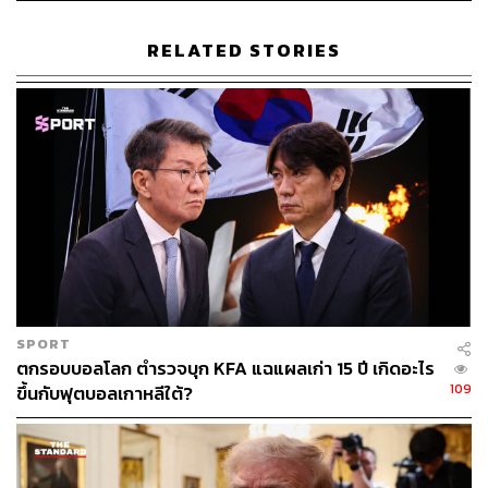
RELATED STORIES
SPORT
ตกรอบบอลโลก ตำรวจบุก KFA แฉแผลเก่า 15 ปี เกิดอะไร
109
ขึ้นกับฟุตบอลเกาหลีใต้?