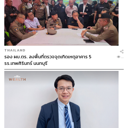
THAILAND
รอง ผบ.ตร. ลงพื้นที่ตรวจจุดเกิดเหตุอาคาร 5
...
รร.เทพศิรินทร์ นนทบุรี