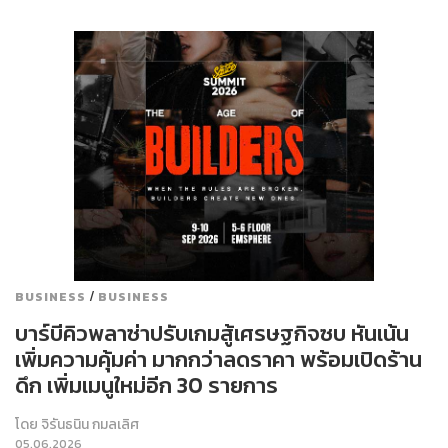
/
BUSINESS
BUSINESS
บาร์บีคิวพลาซ่าปรับเกมสู้เศรษฐกิจซบ หันเน้น
เพิ่มความคุ้มค่า มากกว่าลดราคา พร้อมเปิดร้าน
ดึก เพิ่มเมนูใหม่อีก 30 รายการ
โดย
จิรันธนิน กมลเลิศ
05.06.2026