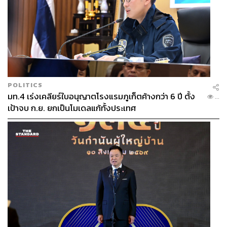
POLITICS
มท.4 เร่งเคลียร์ใบอนุญาตโรงแรมภูเก็ตค้างกว่า 6 ปี ตั้ง
...
เป้าจบ ก.ย. ยกเป็นโมเดลแก้ทั้งประเทศ