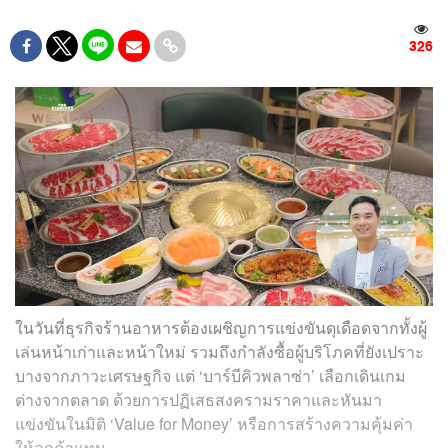
326
ในวันที่ธุรกิจร้านอาหารต้องเผชิญการแข่งขันดุเดือดจากทั้งผู้
เล่นหน้าเก่าและหน้าใหม่ รวมถึงกำลังซื้อผู้บริโภคที่ยังเปราะ
บางจากภาวะเศรษฐกิจ แต่ ‘บาร์บีคิวพลาซ่า’ เลือกเดินเกม
ต่างจากตลาด ด้วยการปฏิเสธสงครามราคาและหันมา
แข่งขันในมิติ ‘Value for Money’ หรือการสร้างความคุ้มค่า
ให้ลูกค้าแทน