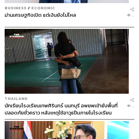
BUSINESS
/
ECONOMIC
ม่านเศรษฐกิจเปิด แต่เงินยังไม่ไหล
...
THAILAND
นักเรียนโรงเรียนเทพศิรินทร์ นนทบุรี อพยพเข้ายังพื้นที่
...
ปลอดภัยชั่วคราว หลังเหตุใช้อาวุธปืนภายในโรงเรียน
คลี่คลาย