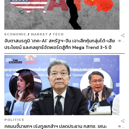
ECONOMIC
/
MARKET
/
TECH
จับตาสมรภูมิ ‘เทค-AI’ สหรัฐฯ-จีน เจาะลึกหุ้นกลุ่มได้-เสีย
...
ประโยชน์ และกลยุทธ์จัดพอร์ตสู้ศึก Mega Trend 3-5 ปี
ข้างหน้า
POLITICS
ภคมนจี้นายกฯ เร่งทูลเกล้าฯ ปลดประธาน กสทช. ขณะ
...