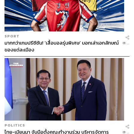
SPORT
มากกว่าเกมปรีซีซัน! ‘เสื้อบอลรุ่นพิเศษ’ บอกเล่าเอกลักษณ์
...
ของแต่ละเมือง
POLITICS
ไทย-เมียนมา จับมือตั้งคณะทำงานร่วม บริหารจัดการ
...