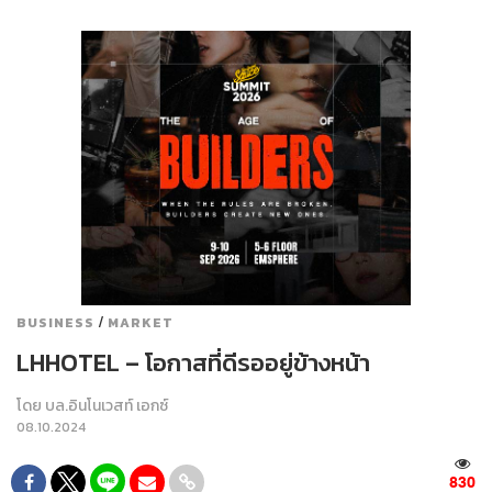
/
BUSINESS
MARKET
LHHOTEL – โอกาสที่ดีรออยู่ข้างหน้า
โดย
บล.อินโนเวสท์ เอกซ์
08.10.2024
830