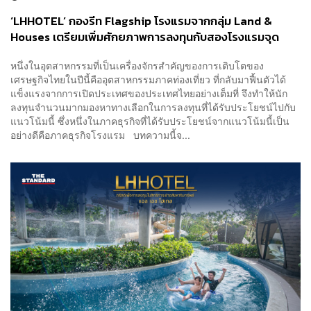
‘LHHOTEL’ กองรีท Flagship โรงแรมจากกลุ่ม Land &
Houses เตรียมเพิ่มศักยภาพการลงทุนกับสองโรงแรมจุด
หมายใหม่ใจกลางพัทยา
หนึ่งในอุตสาหกรรมที่เป็นเครื่องจักรสำคัญของการเติบโตของ
เศรษฐกิจไทยในปีนี้คืออุตสาหกรรมภาคท่องเที่ยว ที่กลับมาฟื้นตัวได้
แข็งแรงจากการเปิดประเทศของประเทศไทยอย่างเต็มที่ จึงทำให้นัก
ลงทุนจำนวนมากมองหาทางเลือกในการลงทุนที่ได้รับประโยชน์ไปกับ
แนวโน้มนี้ ซึ่งหนึ่งในภาคธุรกิจที่ได้รับประโยชน์จากแนวโน้มนี้เป็น
อย่างดีคือภาคธุรกิจโรงแรม บทความนี้จ...