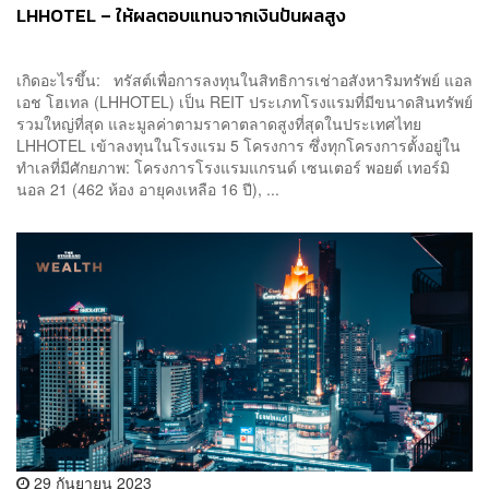
LHHOTEL – ให้ผลตอบแทนจากเงินปันผลสูง
เกิดอะไรขึ้น: ทรัสต์เพื่อการลงทุนในสิทธิการเช่าอสังหาริมทรัพย์ แอล
เอช โฮเทล (LHHOTEL) เป็น REIT ประเภทโรงแรมที่มีขนาดสินทรัพย์
รวมใหญ่ที่สุด และมูลค่าตามราคาตลาดสูงที่สุดในประเทศไทย
LHHOTEL เข้าลงทุนในโรงแรม 5 โครงการ ซึ่งทุกโครงการตั้งอยู่ใน
ทำเลที่มีศักยภาพ: โครงการโรงแรมแกรนด์ เซนเตอร์ พอยต์ เทอร์มิ
นอล 21 (462 ห้อง อายุคงเหลือ 16 ปี), ...
29 กันยายน 2023