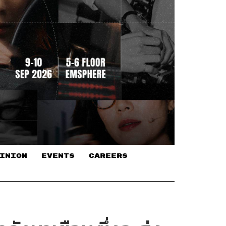
INION
EVENTS
CAREERS