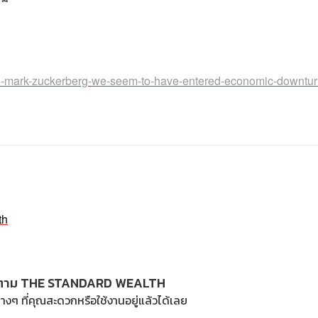
o-mark-zuckerberg-we-seem-to-have-entered-economic-downtur
th
ตาม THE STANDARD WEALTH
างๆ ที่คุณสะดวกหรือใช้งานอยู่แล้วได้เลย