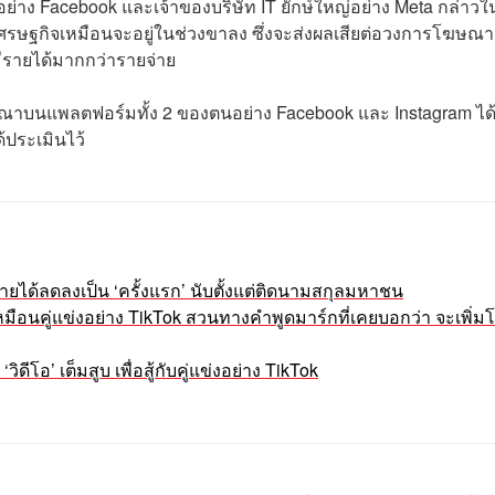
่าง Facebook และเจ้าของบริษัท IT ยักษ์ใหญ่อย่าง Meta กล่าวใ
รษฐกิจเหมือนจะอยู่ในช่วงขาลง ซึ่งจะส่งผลเสียต่อวงการโฆษณา
้มีรายได้มากกว่ารายจ่าย
ฆษณาบนแพลตฟอร์มทั้ง 2 ของตนอย่าง Facebook และ Instagram ได้
ด้ประเมินไว้
รายได้ลดลงเป็น ‘ครั้งแรก’ นับตั้งแต่ติดนามสกุลมหาชน
มือนคู่แข่งอย่าง TikTok สวนทางคำพูดมาร์กที่เคยบอกว่า จะเพิ่ม
วิดีโอ’ เต็มสูบ เพื่อสู้กับคู่แข่งอย่าง TikTok