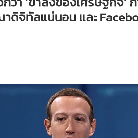
บอกว่า ‘ขาลงของเศรษฐกิจ’ กำ
ดิจิทัลแน่นอน และ Facebo