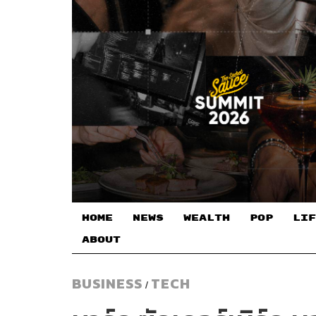
HOME
NEWS
WEALTH
POP
LIF
ABOUT
BUSINESS
TECH
/