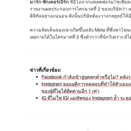
มาร์ก ซักเคอร์เบิร์ก
ซีอีโอจากแพลตฟอร์มโซเชียลอย
รายงานผลประกอบการไตรมาสที่ 2 ของบริษัทว่า เศ
ดิจิทัลอย่างแน่นอน ดังนั้นบริษัทต้องวางกลยุทธ์ให
ความคิดเห็นของเขาเกิดขึ้นหลัง Meta ที่พึ่งพาโ
เผยรายได้ในไตรมาสที่ 2 ซึ่งต่ำกว่าที่นักวิเคราะห์ไ
ข่าวที่เกี่ยวข้อง:
Facebook กำลังเข้าสู่ยุคตกต่ำหรือไม่? หลัง
Instagram ยอมยุติการทดสอบที่ทำให้ตัวเองเห
ของผู้ที่ไม่ได้ติดตามอีก 1 เท่า
IG ที่ไม่ใช่ IG! แม่ทัพของ Instagram ย้ำ จะลุย ‘