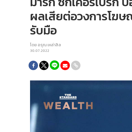
มาร์ก ซักเคอร์เบิร์ก 
ผลเสียต่อวงการโฆษณา
รับมือ
โดย
อรุณ เหล่าสิล
30.07.2022