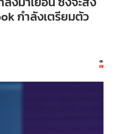
ลังมาเยือน ซึ่งจะส่ง
ok กำลังเตรียมตัว
49