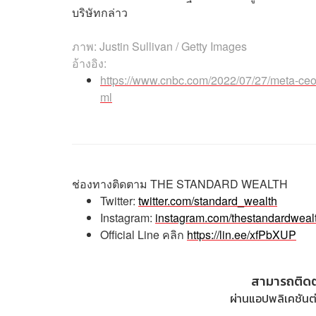
บริษัทกล่าว
ภาพ:
Justin Sullivan / Getty Images
อ้างอิง:
https://www.cnbc.com/2022/07/27/meta-ce
ml
ช่องทางติดตาม
THE STANDARD WEALTH
Twitter:
twitter.com/standard_wealth
Instagram:
instagram.com/thestandardweal
Official Line
คลิก
https://lin.ee/xfPbXUP
สามารถติด
ผ่านแอปพลิเคชันต่