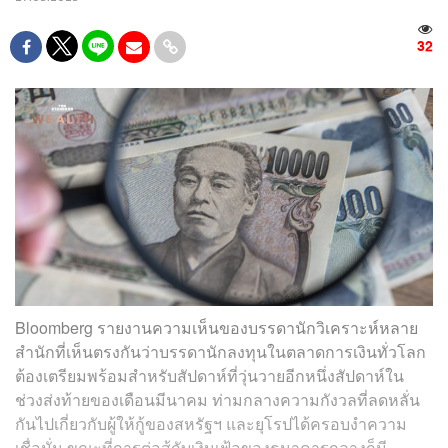
32
Bloomberg รายงานความเห็นของบรรดานักวิเคราะห์หลาย
สำนักที่เห็นตรงกันว่าบรรดานักลงทุนในตลาดการเงินทั่วโลก
ต้องเตรียมพร้อมสำหรับสัปดาห์ที่วุ่นวายอีกหนึ่งสัปดาห์ใน
ช่วงส่งท้ายของเดือนมีนาคม ท่ามกลางความกังวลที่ลดหลั่น
กันไปเกี่ยวกับผู้ให้กู้ของสหรัฐฯ และยุโรปได้ครอบงำความ
เชื่อมั่น ขณะที่การต่อสู้กับเงินเฟ้อของธนาคารกลางก็มี