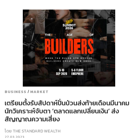
/
BUSINESS
MARKET
เตรียมตั้งรับสัปดาห์ปั่นป่วนส่งท้ายเดือนมีนาคม
นักวิเคราะห์จับตา ‘ตลาดแลกเปลี่ยนเงิน’ ส่ง
สัญญาณความเสี่ยง
โดย
THE STANDARD WEALTH
27.03.2023