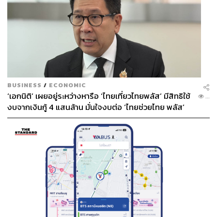
BUSINESS
/
ECONOMIC
‘เอกนิติ’ เผยอยู่ระหว่างหารือ ‘ไทยเที่ยวไทยพลัส’ มีสิทธิใช้
...
งบจากเงินกู้ 4 แสนล้าน มั่นใจงบต่อ ‘ไทยช่วยไทย พลัส’
เฟส 2 มีเพียงพอ