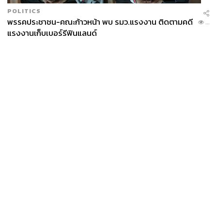
POLITICS
พรรคประชาชน-คณะก้าวหน้า พบ รมว.แรงงาน ติดตามคดี
...
แรงงานเก็บเบอร์รีฟินแลนด์
News
Wealth
Pop
Podcast
Video
Now
Opinion
Careers
Events
Privacy
About
Contact
Policy
FOR
ADVERTISING
MEMBERSHIP