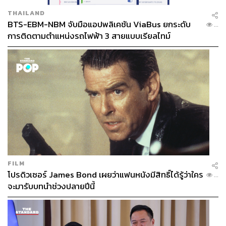
THAILAND
BTS-EBM-NBM จับมือแอปพลิเคชัน ViaBus ยกระดับ
...
การติดตามตำแหน่งรถไฟฟ้า 3 สายแบบเรียลไทม์
FILM
โปรดิวเซอร์ James Bond เผยว่าแฟนหนังมีสิทธิ์ได้รู้ว่าใคร
...
จะมารับบทนำช่วงปลายปีนี้